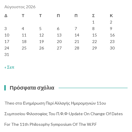
Αύγουστος 2026
Δ
Τ
Τ
Π
Π
Σ
Κ
1
2
3
4
5
6
7
8
9
10
11
12
13
14
15
16
17
18
19
20
21
22
23
24
25
26
27
28
29
30
31
« Σεπ
Πρόσφατα σχόλια
Theo
στο
Ενημέρωση Περί Αλλαγής Ημερομηνιών 11ου
Συμποσίου Φιλοσοφίας Του Π.Φ.Φ-Update On Change Of Dates
For The 11th Philosophy Symposium Of The W.P.F