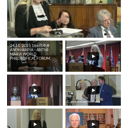
24.11. 2025 16o Π.Φ.Φ
ΑΝΘΗ ΜΑΡΙΑ - ANTHI
MARIA WORLD
PHILOSOFICAL FORUM.