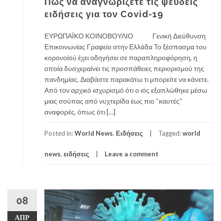
Πώς να αναγνωρίζετε τις ψευδείς
ειδήσεις για τον Covid-19
ΕΥΡΩΠΑΪΚΟ ΚΟΙΝΟΒΟΥΛΙΟ Γενική Διεύθυνση
Επικοινωνίας Γραφείο στην Ελλάδα Το ξέσπασμα του
κορονοϊού έχει οδηγήσει σε παραπληροφόρηση, η
οποία δυσχεραίνει τις προσπάθειες περιορισμού της
πανδημίας. Διαβάστε παρακάτω τι μπορείτε να κάνετε.
Από τον αρχικό ισχυρισμό ότι ο ιός εξαπλώθηκε μέσω
μιας σούπας από νυχτερίδα έως πιο “καυτές”
αναφορές, όπως ότι […]
Posted in:
World News
,
Ειδήσεις
Tagged:
world
news
,
ειδήσεις
Leave a comment
08
ΑΠΡ