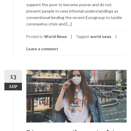
support the poor to become poorer and do not
prevent people to new informal understandings as
conventional lending the recent Eurogroup to tackle
coronavirus crisis and […]
Posted in:
World News
Tagged:
world news
Leave a comment
13
ΑΠΡ