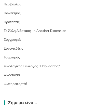
Περιβάλλον
Πολιτισμός
Προτάσεις
Σε Άλλη Διάσταση-In Another Dimension
Συγγραφείς
Συνεντεύξεις
Τουρισμός
Φιλολογικός Σύλλογος ''Παρνασσός''
Φιλοσοφία
Φωτορεπορτάζ
Σήμερα είναι…