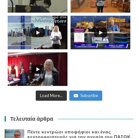
Load More...
Subscribe
Τελευταία άρθρα
Πέντε κεντρώοι υποψήφιοι και ένας
κεντροαριστερός για την ηγεσία του ΠΑΣΟΚ.