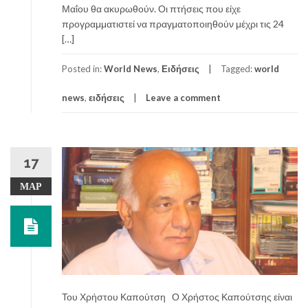
Μαΐου θα ακυρωθούν. Οι πτήσεις που είχε
προγραμματιστεί να πραγματοποιηθούν μέχρι τις 24
[…]
Posted in:
World News
,
Ειδήσεις
Tagged:
world
news
,
ειδήσεις
Leave a comment
17
ΜΑΡ
Του Χρήστου Καπούτση Ο Χρήστος Καπούτσης είναι