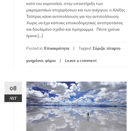
κατά του κορονοϊού, στην υποστήριξη των
μικρομεσαίων επιχειρήσεων και των ανέργων, ο Αλέξης
Τσίπρας κάνει αντιπολίτευση για την αντιπολίτευση.
Χωρίς να έχει κάποιες εποικοδομητικές αντιπροτάσεις
και δουλεμένο σχέδιο και πρόγραμμα. Πέντε χρόνια
έμεινε […]
Posted in:
Επικαιρότητα
Tagged:
Σύριζα
,
τέταρτο
μνημόνιο
,
φόροι
Leave a comment
08
ΑΥΓ