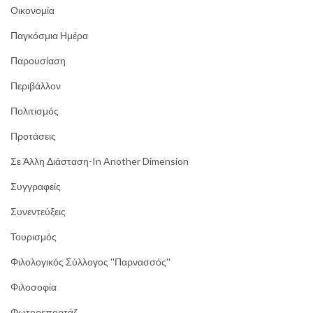
Οικονομία
Παγκόσμια Ημέρα
Παρουσίαση
Περιβάλλον
Πολιτισμός
Προτάσεις
Σε Άλλη Διάσταση-In Another Dimension
Συγγραφείς
Συνεντεύξεις
Τουρισμός
Φιλολογικός Σύλλογος ''Παρνασσός''
Φιλοσοφία
Φωτορεπορτάζ