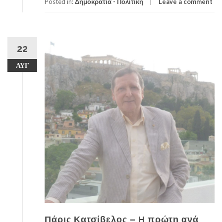
Posted in:
Δημοκρατία - Πολιτική
Leave a comment
22
ΑΥΓ
Πάρις Κατσίβελος – Η πρώτη ανά