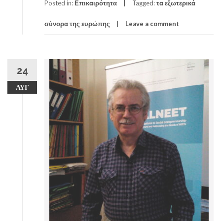
Posted in:
Επικαιρότητα
Tagged:
τα εξωτερικά
σύνορα της ευρώπης
Leave a comment
24
ΑΥΓ