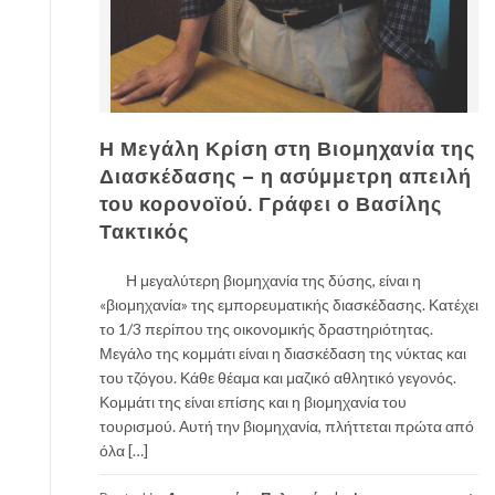
Η Μεγάλη Κρίση στη Βιομηχανία της
Διασκέδασης – η ασύμμετρη απειλή
του κορονοϊού. Γράφει ο Βασίλης
Τακτικός
Η μεγαλύτερη βιομηχανία της δύσης, είναι η
«βιομηχανία» της εμπορευματικής διασκέδασης. Κατέχει
το 1/3 περίπου της οικονομικής δραστηριότητας.
Μεγάλο της κομμάτι είναι η διασκέδαση της νύκτας και
του τζόγου. Κάθε θέαμα και μαζικό αθλητικό γεγονός.
Κομμάτι της είναι επίσης και η βιομηχανία του
τουρισμού. Αυτή την βιομηχανία, πλήττεται πρώτα από
όλα […]