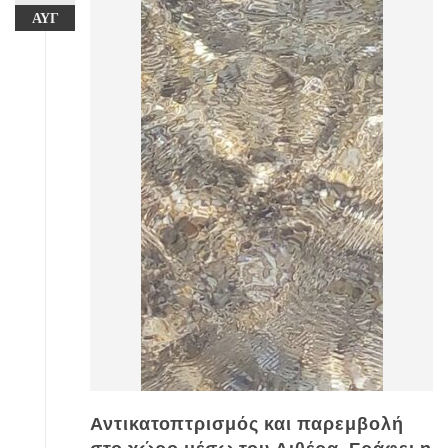
ΑΥΓ
Αντικατοπτρισμός και παρεμβολή