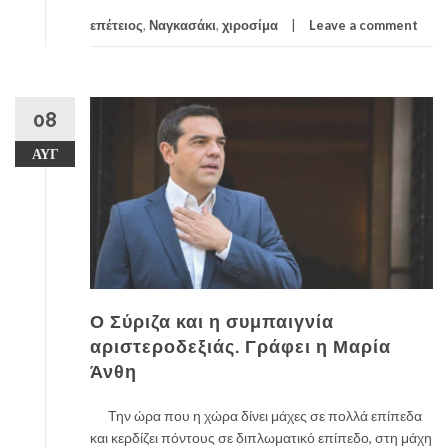
επέτειος
,
Ναγκασάκι
,
χιροσίμα
Leave a comment
08
ΑΥΓ
Ο Σύριζα και η συμπαιγνία
αριστεροδεξιάς. Γράφει η Μαρία
Άνθη
Την ώρα που η χώρα δίνει μάχες σε πολλά επίπεδα
και κερδίζει πόντους σε διπλωματικό επίπεδο, στη μάχη