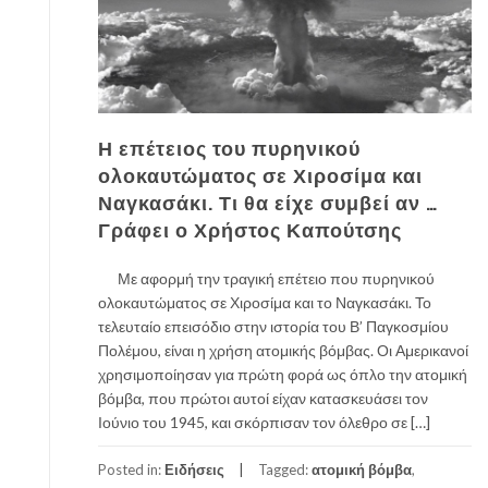
Η επέτειος του πυρηνικού
ολοκαυτώματος σε Χιροσίμα και
Ναγκασάκι. Τι θα είχε συμβεί αν …
Γράφει ο Χρήστος Καπούτσης
Με αφορμή την τραγική επέτειο που πυρηνικού
ολοκαυτώματος σε Χιροσίμα και το Ναγκασάκι. Το
τελευταίο επεισόδιο στην ιστορία του Β’ Παγκοσμίου
Πολέμου, είναι η χρήση ατομικής βόμβας. Οι Αμερικανοί
χρησιμοποίησαν για πρώτη φορά ως όπλο την ατομική
βόμβα, που πρώτοι αυτοί είχαν κατασκευάσει τον
Ιούνιο του 1945, και σκόρπισαν τον όλεθρο σε […]
Posted in:
Ειδήσεις
Tagged:
ατομική βόμβα
,