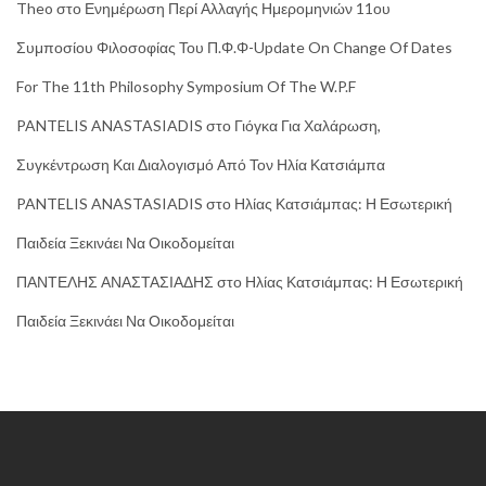
Theo
στο
Ενημέρωση Περί Αλλαγής Ημερομηνιών 11ου
Συμποσίου Φιλοσοφίας Του Π.Φ.Φ-Update On Change Of Dates
For The 11th Philosophy Symposium Of The W.P.F
PANTELIS ANASTASIADIS
στο
Γιόγκα Για Χαλάρωση,
Συγκέντρωση Και Διαλογισμό Από Τον Ηλία Κατσιάμπα
PANTELIS ANASTASIADIS
στο
Ηλίας Κατσιάμπας: Η Εσωτερική
Παιδεία Ξεκινάει Να Οικοδομείται
ΠΑΝΤΕΛΗΣ ΑΝΑΣΤΑΣΙΑΔΗΣ
στο
Ηλίας Κατσιάμπας: Η Εσωτερική
Παιδεία Ξεκινάει Να Οικοδομείται