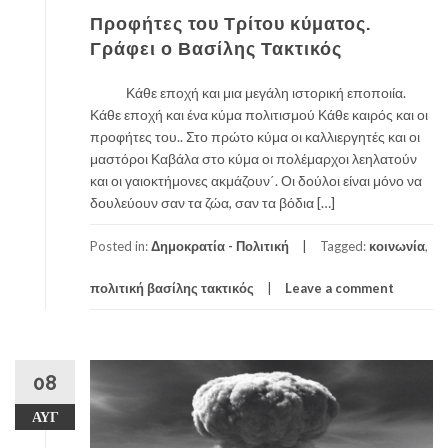
Προφήτες του Τρίτου κύματος.
Γράφει ο Βασίλης Τακτικός
Κάθε εποχή και μια μεγάλη ιστορική εποποιία.
Κάθε εποχή και ένα κύμα πολιτισμού Κάθε καιρός και οι
προφήτες του.. Στο πρώτο κύμα οι καλλιεργητές και οι
μαστόροι Καβάλα στο κύμα οι πολέμαρχοι λεηλατούν
και οι γαιοκτήμονες ακμάζουν΄. Οι δούλοι είναι μόνο να
δουλεύουν σαν τα ζώα, σαν τα βόδια […]
Posted in:
Δημοκρατία - Πολιτική
Tagged:
κοινωνία
,
πολιτική βασίλης τακτικός
Leave a comment
08
ΑΥΓ