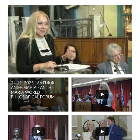
24.11. 2025 16o Π.Φ.Φ
ΑΝΘΗ ΜΑΡΙΑ - ANTHI
MARIA WORLD
PHILOSOFICAL FORUM.