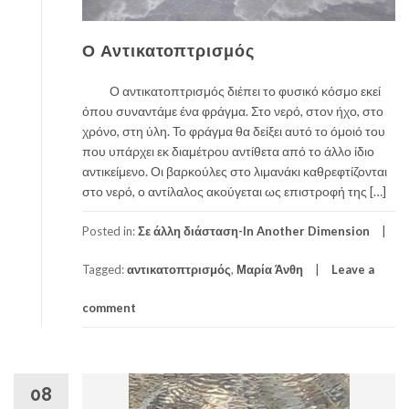
Ο Αντικατοπτρισμός
Ο αντικατοπτρισμός διέπει το φυσικό κόσμο εκεί
όπου συναντάμε ένα φράγμα. Στο νερό, στον ήχο, στο
χρόνο, στη ύλη. Το φράγμα θα δείξει αυτό το όμοιό του
που υπάρχει εκ διαμέτρου αντίθετα από το άλλο ίδιο
αντικείμενο. Οι βαρκούλες στο λιμανάκι καθρεφτίζονται
στο νερό, ο αντίλαλος ακούγεται ως επιστροφή της […]
Posted in:
Σε άλλη διάσταση-In Another Dimension
Tagged:
αντικατοπτρισμός
,
Μαρία Άνθη
Leave a
comment
08