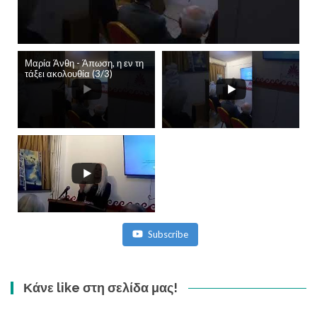
Μαρία Άνθη - Άπωση, η εν τη
τάξει ακολουθία (3/3)
Subscribe
Κάνε like στη σελίδα μας!