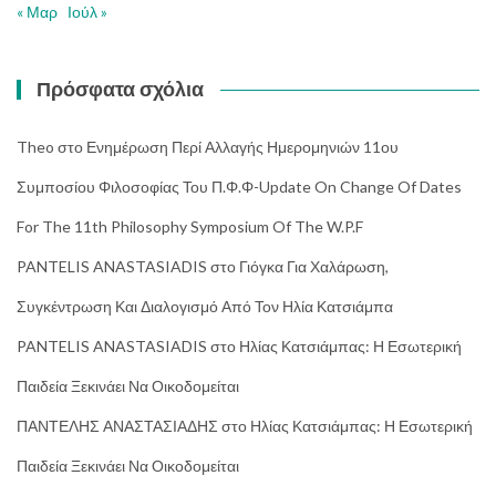
« Μαρ
Ιούλ »
Πρόσφατα σχόλια
Theo
στο
Ενημέρωση Περί Αλλαγής Ημερομηνιών 11ου
Συμποσίου Φιλοσοφίας Του Π.Φ.Φ-Update On Change Of Dates
For The 11th Philosophy Symposium Of The W.P.F
PANTELIS ANASTASIADIS
στο
Γιόγκα Για Χαλάρωση,
Συγκέντρωση Και Διαλογισμό Από Τον Ηλία Κατσιάμπα
PANTELIS ANASTASIADIS
στο
Ηλίας Κατσιάμπας: Η Εσωτερική
Παιδεία Ξεκινάει Να Οικοδομείται
ΠΑΝΤΕΛΗΣ ΑΝΑΣΤΑΣΙΑΔΗΣ
στο
Ηλίας Κατσιάμπας: Η Εσωτερική
Παιδεία Ξεκινάει Να Οικοδομείται