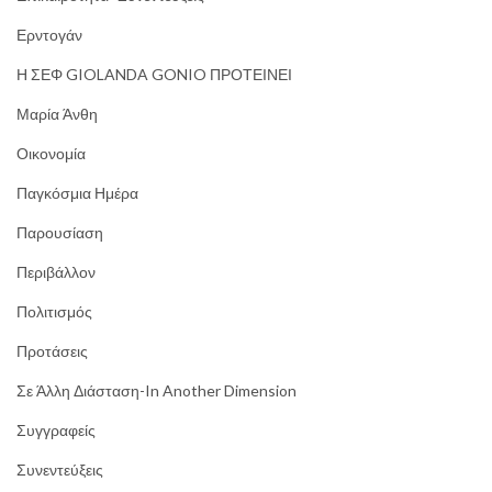
Ερντογάν
Η ΣΕΦ GIOLANDA GONIO ΠΡΟΤΕΙΝΕΙ
Μαρία Άνθη
Οικονομία
Παγκόσμια Ημέρα
Παρουσίαση
Περιβάλλον
Πολιτισμός
Προτάσεις
Σε Άλλη Διάσταση-In Another Dimension
Συγγραφείς
Συνεντεύξεις