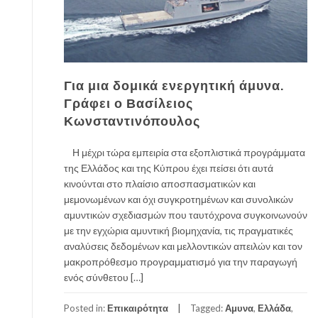
Για μια δομικά ενεργητική άμυνα.
Γράφει ο Βασίλειος
Κωνσταντινόπουλος
Η μέχρι τώρα εμπειρία στα εξοπλιστικά προγράμματα
της Ελλάδος και της Κύπρου έχει πείσει ότι αυτά
κινούνται στο πλαίσιο αποσπασματικών και
μεμονωμένων και όχι συγκροτημένων και συνολικών
αμυντικών σχεδιασμών που ταυτόχρονα συγκοινωνούν
με την εγχώρια αμυντική βιομηχανία, τις πραγματικές
αναλύσεις δεδομένων και μελλοντικών απειλών και τον
μακροπρόθεσμο προγραμματισμό για την παραγωγή
ενός σύνθετου […]
Posted in:
Επικαιρότητα
Tagged:
Αμυνα
,
Ελλάδα
,