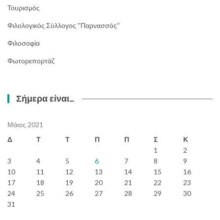
Τουρισμός
Φιλολογικός Σύλλογος ''Παρνασσός''
Φιλοσοφία
Φωτορεπορτάζ
Σήμερα είναι…
Μάιος 2021
Δ
Τ
Τ
Π
Π
Σ
Κ
1
2
3
4
5
6
7
8
9
10
11
12
13
14
15
16
17
18
19
20
21
22
23
24
25
26
27
28
29
30
31