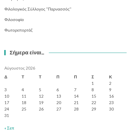
Φιλολογικός Σύλλογος ''Παρνασσός''
Φιλοσοφία
Φωτορεπορτάζ
Σήμερα είναι…
Αύγουστος 2026
Δ
Τ
Τ
Π
Π
Σ
Κ
1
2
3
4
5
6
7
8
9
10
11
12
13
14
15
16
17
18
19
20
21
22
23
24
25
26
27
28
29
30
31
« Σεπ