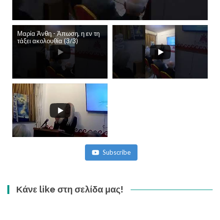
Μαρία Άνθη - Άπωση, η εν τη
τάξει ακολουθία (3/3)
Subscribe
Κάνε like στη σελίδα μας!