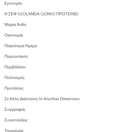
Ερντογάν
Η ΣΕΦ GIOLANDA GONIO ΠΡΟΤΕΙΝΕΙ
Μαρία Άνθη
Οικονομία
Παγκόσμια Ημέρα
Παρουσίαση
Περιβάλλον
Πολιτισμός
Προτάσεις
Σε Άλλη Διάσταση-In Another Dimension
Συγγραφείς
Συνεντεύξεις
Τουρισμός