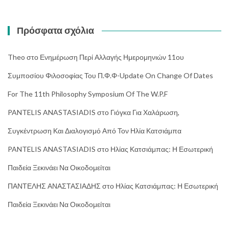
Πρόσφατα σχόλια
Theo
στο
Ενημέρωση Περί Αλλαγής Ημερομηνιών 11ου
Συμποσίου Φιλοσοφίας Του Π.Φ.Φ-Update On Change Of Dates
For The 11th Philosophy Symposium Of The W.P.F
PANTELIS ANASTASIADIS
στο
Γιόγκα Για Χαλάρωση,
Συγκέντρωση Και Διαλογισμό Από Τον Ηλία Κατσιάμπα
PANTELIS ANASTASIADIS
στο
Ηλίας Κατσιάμπας: Η Εσωτερική
Παιδεία Ξεκινάει Να Οικοδομείται
ΠΑΝΤΕΛΗΣ ΑΝΑΣΤΑΣΙΑΔΗΣ
στο
Ηλίας Κατσιάμπας: Η Εσωτερική
Παιδεία Ξεκινάει Να Οικοδομείται