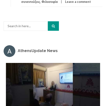
συνεντεύξεις
,
Φιλοσοφία
Leave a comment
Search
for:
AthensUpdate News