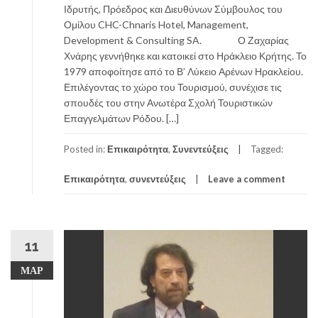
Ιδρυτής, Πρόεδρος και Διευθύνων Σύμβουλος του
Ομίλου CHC-Chnaris Hotel, Management,
Development & Consulting SA. Ο Ζαχαρίας
Χνάρης γεννήθηκε και κατοικεί στο Ηράκλειο Κρήτης. Το
1979 αποφοίτησε από το Β’ Λύκειο Αρένων Ηρακλείου.
Επιλέγοντας το χώρο του Τουρισμού, συνέχισε τις
σπουδές του στην Ανωτέρα Σχολή Τουριστικών
Επαγγελμάτων Ρόδου. […]
Posted in:
Επικαιρότητα
,
Συνεντεύξεις
Tagged:
Επικαιρότητα
,
συνεντεύξεις
Leave a comment
11
ΜΑΡ