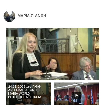
ΜΑΡΙΑ Σ. ΑΝΘΗ
24.11. 2025 16o Π.Φ.Φ
ΑΝΘΗ ΜΑΡΙΑ - ANTHI
MARIA WORLD
PHILOSOFICAL FORUM.