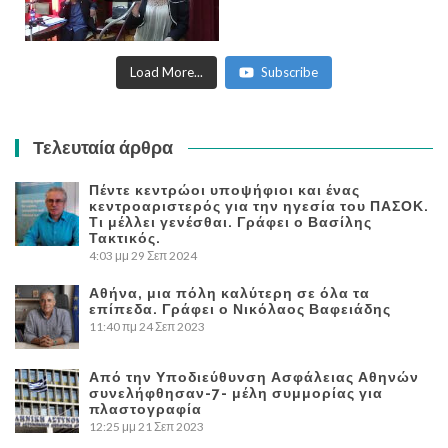
Load More...
Subscribe
Τελευταία άρθρα
Πέντε κεντρώοι υποψήφιοι και ένας
κεντροαριστερός για την ηγεσία του ΠΑΣΟΚ.
Τι μέλλει γενέσθαι. Γράφει ο Βασίλης
Τακτικός.
4:03 μμ
29 Σεπ 2024
Αθήνα, μια πόλη καλύτερη σε όλα τα
επίπεδα. Γράφει ο Νικόλαος Βαφειάδης
11:40 πμ
24 Σεπ 2023
Από την Υποδιεύθυνση Ασφάλειας Αθηνών
συνελήφθησαν-7- μέλη συμμορίας για
πλαστογραφία
12:25 μμ
21 Σεπ 2023