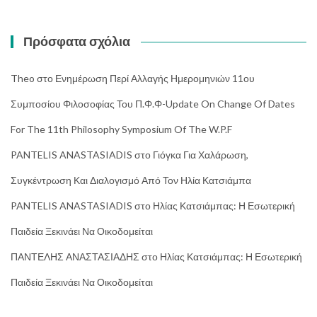
Πρόσφατα σχόλια
Theo
στο
Ενημέρωση Περί Αλλαγής Ημερομηνιών 11ου
Συμποσίου Φιλοσοφίας Του Π.Φ.Φ-Update On Change Of Dates
For The 11th Philosophy Symposium Of The W.P.F
PANTELIS ANASTASIADIS
στο
Γιόγκα Για Χαλάρωση,
Συγκέντρωση Και Διαλογισμό Από Τον Ηλία Κατσιάμπα
PANTELIS ANASTASIADIS
στο
Ηλίας Κατσιάμπας: Η Εσωτερική
Παιδεία Ξεκινάει Να Οικοδομείται
ΠΑΝΤΕΛΗΣ ΑΝΑΣΤΑΣΙΑΔΗΣ
στο
Ηλίας Κατσιάμπας: Η Εσωτερική
Παιδεία Ξεκινάει Να Οικοδομείται