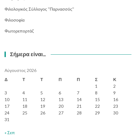
Φιλολογικός Σύλλογος ''Παρνασσός''
Φιλοσοφία
Φωτορεπορτάζ
Σήμερα είναι…
Αύγουστος 2026
Δ
Τ
Τ
Π
Π
Σ
Κ
1
2
3
4
5
6
7
8
9
10
11
12
13
14
15
16
17
18
19
20
21
22
23
24
25
26
27
28
29
30
31
« Σεπ