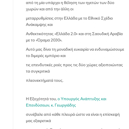
από τη μία υπάρχει η θέληση των ηγετών των δύο
χωρών και από την άλλη οι
μεταρρυθμίσεις στην Ελλάδα με το Εθνικό Σχέδιο
Ανάκαμψης και
Ανθεκτικότητας «Ελλάδα 2.0» και στη Σαουδική Αραβία
με το «Όραμα 2030».
Αυτό μας δίνει τη μοναδική ευκαιρία να ενδυναμώσουμε
το διμερές εμπόριο και
τις επενδυτικές ροές προς τις δύο χώρες αξιοποιώντας
τα συγκριτικά
πλεονεκτήματά τους.
Η Εξοχότητά του,
ο Υπουργός Ανάπτυξης και
Επενδύσεων, κ. Γεωργιάδης
συνέβαλε από κάθε πλευρά ώστε να είναι η επίσκεψή
μας εξαιρετικά