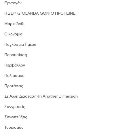
Ερντογάν
Η ΣΕΦ GIOLANDA GONIO ΠΡΟΤΕΙΝΕΙ
Μαρία Άνθη
Οικονομία
Παγκόσμια Ημέρα
Παρουσίαση
Περιβάλλον
Πολιτισμός
Προτάσεις
Σε Άλλη Διάσταση-In Another Dimension
Συγγραφείς
Συνεντεύξεις
Τουρισμός