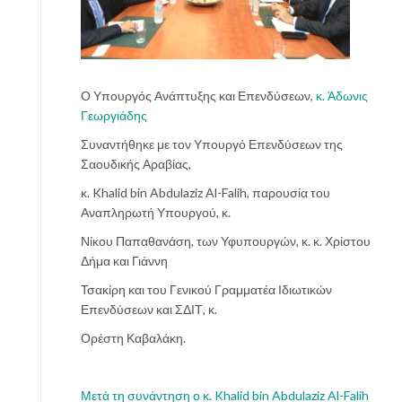
Ο Υπουργός Ανάπτυξης και Επενδύσεων,
κ. Άδωνις
Γεωργιάδης
Συναντήθηκε με τον Υπουργό Επενδύσεων της
Σαουδικής Αραβίας,
κ. Khalid bin Abdulaziz Al-Falih, παρουσία του
Αναπληρωτή Υπουργού, κ.
Νίκου Παπαθανάση, των Υφυπουργών, κ. κ. Χρίστου
Δήμα και Γιάννη
Τσακίρη και του Γενικού Γραμματέα Ιδιωτικών
Επενδύσεων και ΣΔΙΤ, κ.
Ορέστη Καβαλάκη.
Μετά τη συνάντηση ο κ. Khalid bin Abdulaziz Al-Falih