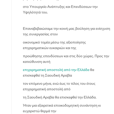
στο Υπουργείο Ανάπτυξης και Επενδύσεων την
Υψηλότητά του.
Επαναβεβαιώσαμε την κοινή μας βούληση για ενίσχυση
της συνεργασίας στον
οικονομικό τομέα μέσω της αξιοποίησης
επιχειρηματικών ευκαιριών και της
προώθησης επενδύσεων και στις δύο χώρες. Προς την
κατεύθυνση αυτή
επιχειρηματική αποστολή από την Ελλάδα
θα
επισκεφθεί τη Σαουδική Αραβία
τον επόμενο μήνα, ενώ έως το τέλος του έτους
επιχειρηματική αποστολή από
τη Σαουδική Αραβία θα επισκεφθεί την Ελλάδα.
Ήταν μια εξαιρετικά εποικοδομητική συνάντηση κι
ευχαριστώ θερμά την