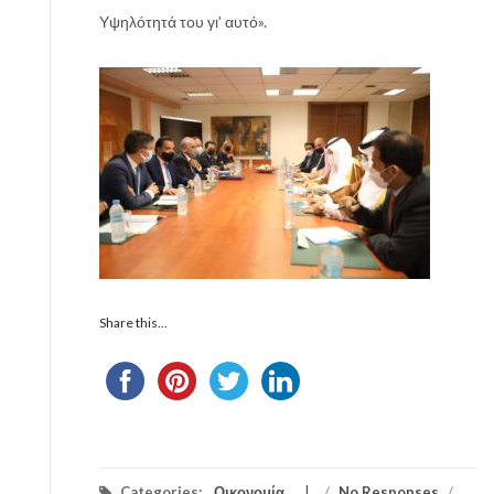
Υψηλότητά του γι’ αυτό».
Share this...
Categories:
Οικονομία
/
No Responses
/