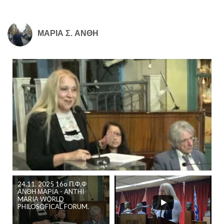
ΜΑΡΙΑ Σ. ΑΝΘΗ
24.11. 2025 16o Π.Φ.Φ
ΑΝΘΗ ΜΑΡΙΑ - ANTHI
MARIA WORLD
PHILOSOFICAL FORUM.