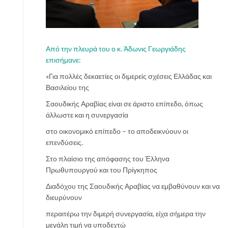
Από την πλευρά του ο κ. Άδωνις Γεωργιάδης
επισήμανε:
«Για πολλές δεκαετίες οι διμερείς σχέσεις Ελλάδας και
Βασιλείου της
Σαουδικής Αραβίας είναι σε άριστο επίπεδο, όπως
άλλωστε και η συνεργασία
στο οικονομικό επίπεδο – το αποδεικνύουν οι
επενδύσεις.
Στο πλαίσιο της απόφασης του Έλληνα
Πρωθυπουργού και του Πρίγκηπος
Διαδόχου της Σαουδικής Αραβίας να εμβαθύνουν και να
διευρύνουν
περαιτέρω την διμερή συνεργασία, είχα σήμερα την
μεγάλη τιμή να υποδεχτώ