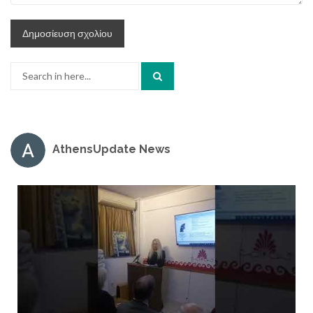
Search
for:
AthensUpdate News