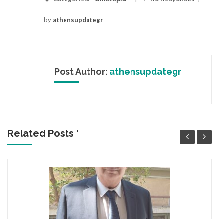
by
athensupdategr
Post Author:
athensupdategr
Related Posts '