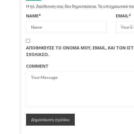
Η ηλ. διεύθυνση σας δεν δημοσιεύεται.
Τα υποχρεωτικά πε
NAME
*
EMAIL
*
ΑΠΟΘΉΚΕΥΣΕ ΤΟ ΌΝΟΜΆ ΜΟΥ, EMAIL, ΚΑΙ ΤΟΝ Ι
ΣΧΟΛΙΆΣΩ.
COMMENT