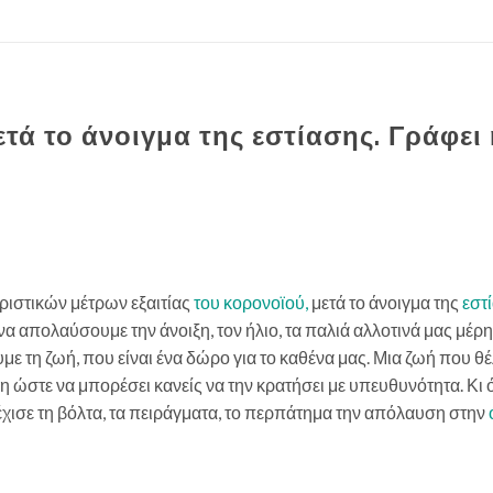
τά το άνοιγμα της εστίασης. Γράφει
ριστικών μέτρων εξαιτίας
του κορονοϊού,
μετά το άνοιγμα της
εστ
να απολαύσουμε την άνοιξη, τον ήλιο, τα παλιά αλλοτινά μας μέρ
ουμε τη ζωή, που είναι ένα δώρο για το καθένα μας. Μια ζωή που θ
η ώστε να μπορέσει κανείς να την κρατήσει με υπευθυνότητα. Κι
νέχισε τη βόλτα, τα πειράγματα, το περπάτημα την απόλαυση στην