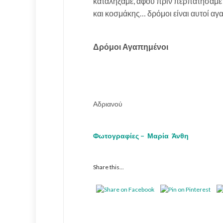
καταλήξαμε, αφού πριν περπατήσαμε 
και κοσμάκης… δρόμοι είναι αυτοί αγ
Δρόμοι Αγαπημένοι
Αδριανού Τέρμα Ερ
Φωτογραφίες – Μαρία Άνθη
Share this...