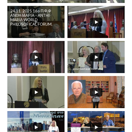
24.11. 2025 16o Π.Φ.Φ
ΑΝΘΗ ΜΑΡΙΑ - ANTHI
MARIA WORLD
PHILOSOFICAL FORUM.