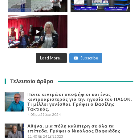
Load More...
Subscribe
Τελευταία άρθρα
Πέντε κεντρώοι υποψήφιοι και ένας
κεντροαριστερός για την ηγεσία του ΠΑΣΟΚ.
Τι μέλλει γενέσθαι. Γράφει ο Βασίλης
Τακτικός.
4:03 μμ
29 Σεπ 2024
Αθήνα, μια πόλη καλύτερη σε όλα τα
επίπεδα. Γράφει ο Νικόλαος Βαφειάδης
11:40 πμ
24 Σεπ 2023