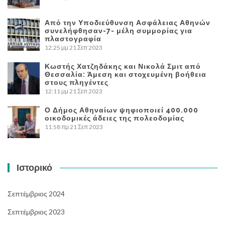
Από την Υποδιεύθυνση Ασφάλειας Αθηνών
συνελήφθησαν-7- μέλη συμμορίας για
πλαστογραφία
12:25 μμ
21 Σεπ 2023
Κωστής Χατζηδάκης και Νικολά Σμιτ από
Θεσσαλία: Άμεση και στοχευμένη βοήθεια
στους πληγέντες
12:11 μμ
21 Σεπ 2023
Ο Δήμος Αθηναίων ψηφιοποιεί 400.000
οικοδομικές άδειες της πολεοδομίας
11:58 πμ
21 Σεπ 2023
Ιστορικό
Σεπτέμβριος 2024
Σεπτέμβριος 2023