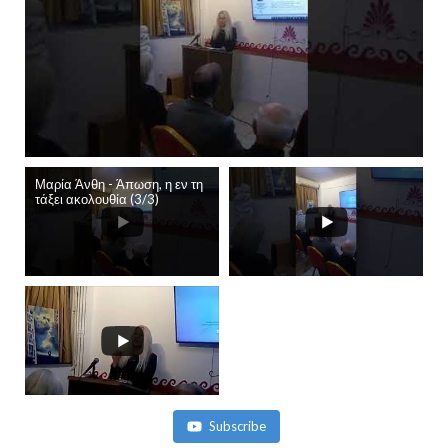
Μαρία Άνθη - Άπωση, η εν τη
τάξει ακολουθία (3/3)
Subscribe