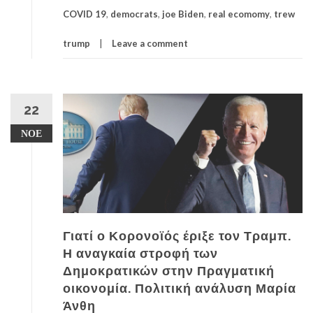
COVID 19
,
democrats
,
joe Biden
,
real ecomomy
,
trew
trump
Leave a comment
22
ΝΟΈ
Γιατί ο Κορονοϊός έριξε τον Τραμπ.
Η αναγκαία στροφή των
Δημοκρατικών στην Πραγματική
οικονομία. Πολιτική ανάλυση Μαρία
Άνθη