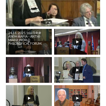
24.11. 2025 16o Π.Φ.Φ
ΑΝΘΗ ΜΑΡΙΑ - ANTHI
MARIA WORLD
PHILOSOFICAL FORUM.