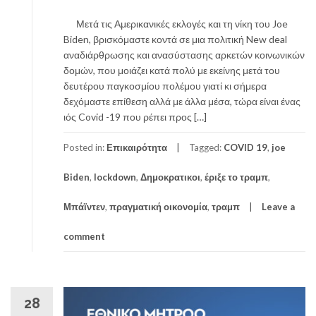
Μετά τις Αμερικανικές εκλογές και τη νίκη του Joe
Biden, βρισκόμαστε κοντά σε μια πολιτική New deal
αναδιάρθρωσης και ανασύστασης αρκετών κοινωνικών
δομών, που μοιάζει κατά πολύ με εκείνης μετά του
δευτέρου παγκοσμίου πολέμου γιατί κι σήμερα
δεχόμαστε επίθεση αλλά με άλλα μέσα, τώρα είναι ένας
ιός Covid -19 που ρέπει προς […]
Posted in:
Επικαιρότητα
Tagged:
COVID 19
,
joe
Biden
,
lockdown
,
Δημοκρατικοι
,
έριξε το τραμπ
,
Μπάϊντεν
,
πραγματική οικονομία
,
τραμπ
Leave a
comment
28