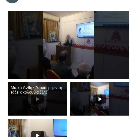
Μαρία Άνθη - Άπωση, η εν τη
τάξει ακολουθία (3/3)