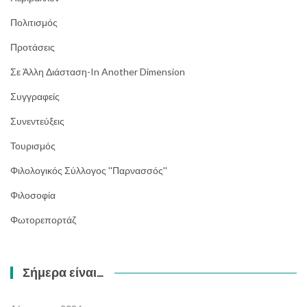
Πολιτισμός
Προτάσεις
Σε Άλλη Διάσταση-In Another Dimension
Συγγραφείς
Συνεντεύξεις
Τουρισμός
Φιλολογικός Σύλλογος ''Παρνασσός''
Φιλοσοφία
Φωτορεπορτάζ
Σήμερα είναι…