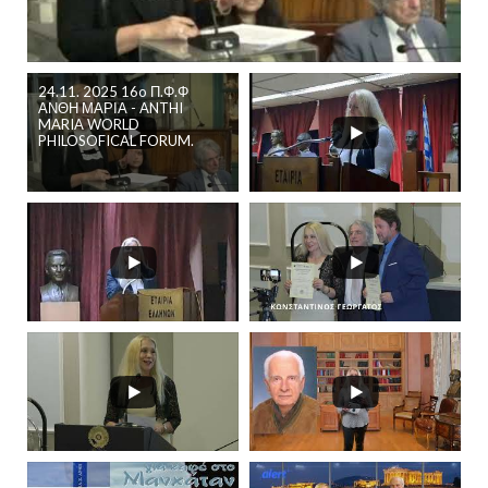
24.11. 2025 16o Π.Φ.Φ
ΑΝΘΗ ΜΑΡΙΑ - ANTHI
MARIA WORLD
PHILOSOFICAL FORUM.