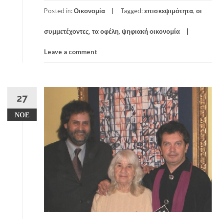
Posted in:
Οικονομία
Tagged:
επισκεψιμότητα
,
οι
συμμετέχοντες
,
τα οφέλη
,
ψηφιακή οικονομία
Leave a comment
27
ΝΟΈ