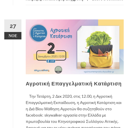
27
ΝΟΈ
Αγροτική Επαγγελματική Κατάρτιση
Την Τετάρτη, 2 Δεκ 2020, στις 12.00, η Αγροτική
Επαγγελματική Εκπαίδευση, η Αγροτική Κατάρτιση και
η Διά Βίου Μάθηση Αγροτών θα συζητηθούν στο
facebook: skywalker-εργασία στην Ελλάδα με
πρωτοβουλία του Κτηνοτροφικού Συλλόγου Αττικής.
Αφορμή για την εκ νέου ανάγκη προσέγγιση του πάρα