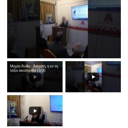
Μαρία Άνθη - Άπωση, η εν τη
τάξει ακολουθία (3/3)