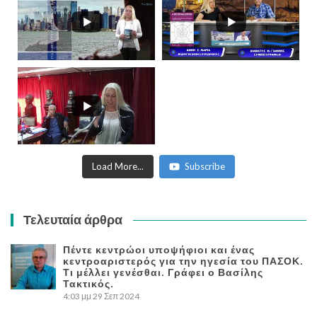
Load More...
Subscribe
Τελευταία άρθρα
Πέντε κεντρώοι υποψήφιοι και ένας
κεντροαριστερός για την ηγεσία του ΠΑΣΟΚ.
Τι μέλλει γενέσθαι. Γράφει ο Βασίλης
Τακτικός.
4:03 μμ
29 Σεπ 2024