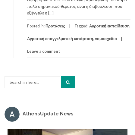
πολύ σημαντικού θέματος είναι η διαβούλευση που
εξήγγειλε η […]
Posted in:
Προτάσεις
Tagged:
Αγροτική εκπαίδευση
,
Αγροτική επαγγελματική κατάρτιση
,
νομοσχέδιο
Leave a comment
Search
for:
AthensUpdate News