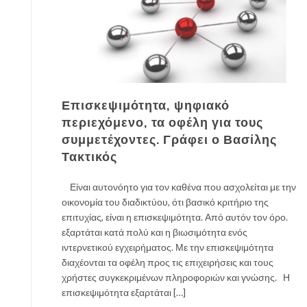
Επισκεψιμότητα, ψηφιακό
περιεχόμενο, τα οφέλη για τους
συμμετέχοντες. Γράφει ο Βασίλης
Τακτικός
Είναι αυτονόητο για τον καθένα που ασχολείται με την
οικονομία του διαδικτύου, ότι βασικό κριτήριο της
επιτυχίας, είναι η επισκεψιμότητα. Από αυτόν τον όρο.
εξαρτάται κατά πολύ και η βιωσιμότητα ενός
ιντερνετικού εγχειρήματος. Με την επισκεψιμότητα
διαχέονται τα οφέλη προς τις επιχειρήσεις και τους
χρήστες συγκεκριμένων πληροφοριών και γνώσης. Η
επισκεψιμότητα εξαρτάται […]