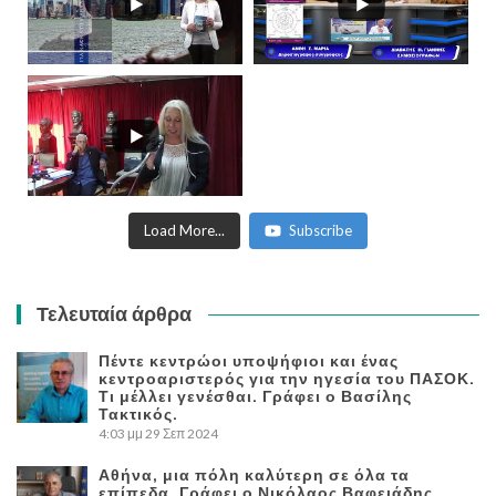
Load More...
Subscribe
Τελευταία άρθρα
Πέντε κεντρώοι υποψήφιοι και ένας
κεντροαριστερός για την ηγεσία του ΠΑΣΟΚ.
Τι μέλλει γενέσθαι. Γράφει ο Βασίλης
Τακτικός.
4:03 μμ
29 Σεπ 2024
Αθήνα, μια πόλη καλύτερη σε όλα τα
επίπεδα. Γράφει ο Νικόλαος Βαφειάδης