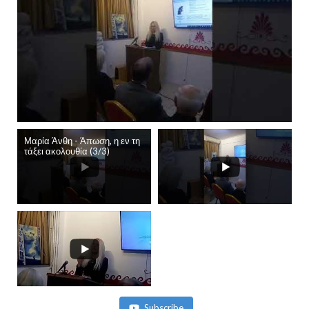
Μαρία Άνθη - Άπωση, η εν τη
τάξει ακολουθία (3/3)
Subscribe