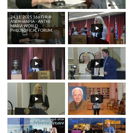
24.11. 2025 16o Π.Φ.Φ
ΑΝΘΗ ΜΑΡΙΑ - ANTHI
MARIA WORLD
PHILOSOFICAL FORUM.