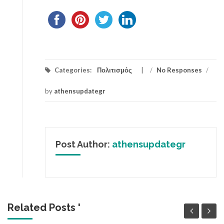
Categories:
Πολιτισμός
/
No Responses
/
by
athensupdategr
Post Author:
athensupdategr
Related Posts '