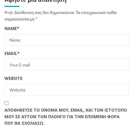
Η ηλ. διεύθυνση σας δεν δημοσιεύεται.
Τα υποχρεωτικά πεδία
σημειώνονται με
*
NAME
*
EMAIL
*
WEBSITE
ΑΠΟΘΉΚΕΥΣΕ ΤΟ ΌΝΟΜΆ ΜΟΥ, EMAIL, ΚΑΙ ΤΟΝ ΙΣΤΌΤΟΠΟ
ΜΟΥ ΣΕ ΑΥΤΌΝ ΤΟΝ ΠΛΟΗΓΌ ΓΙΑ ΤΗΝ ΕΠΌΜΕΝΗ ΦΟΡΆ
ΠΟΥ ΘΑ ΣΧΟΛΙΆΣΩ.