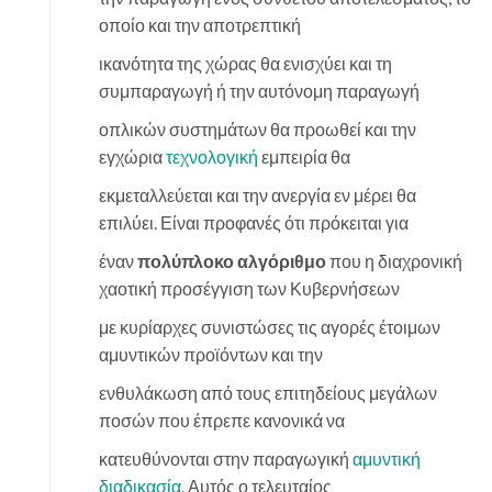
οποίο και την αποτρεπτική
ικανότητα της χώρας θα ενισχύει και τη
συμπαραγωγή ή την αυτόνομη παραγωγή
οπλικών συστημάτων θα προωθεί και την
εγχώρια
τεχνολογική
εμπειρία θα
εκμεταλλεύεται και την ανεργία εν μέρει θα
επιλύει. Είναι προφανές ότι πρόκειται για
έναν
πολύπλοκο αλγόριθμο
που η διαχρονική
χαοτική προσέγγιση των Κυβερνήσεων
με κυρίαρχες συνιστώσες τις αγορές έτοιμων
αμυντικών προϊόντων και την
ενθυλάκωση από τους επιτηδείους μεγάλων
ποσών που έπρεπε κανονικά να
κατευθύνονται στην παραγωγική
αμυντική
διαδικασία.
Αυτός ο τελευταίος