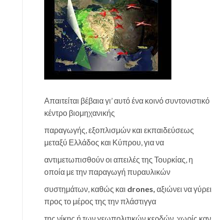
Απαιτείται βέβαια γι’ αυτό ένα κοινό συντονιστικό
κέντρο βιομηχανικής
παραγωγής, εξοπλισμών και εκπαιδεύσεως
μεταξύ Ελλάδος και Κύπρου, για να
αντιμετωπισθούν οι απειλές της Τουρκίας, η
οποία με την παραγωγή πυραυλικών
συστημάτων, καθώς και
drones,
αξιώνει να γύρει
προς το μέρος της την πλάστιγγα
της νίκης ή των γεωπολιτικών κερδών, χωρίς καν