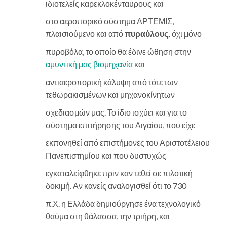
ιδιοτελείς καρεκλοκένταυρους και
στο αεροπορικό σύστημα ΑΡΤΕΜΙΣ,
πλαισιούμενο και από
πυραύλους,
όχι μόνο
πυροβόλα, το οποίο θα έδινε ώθηση στην
αμυντική μας βιομηχανία
και
αντιαεροπορική κάλυψη από τότε των
τεθωρακισμένων και μηχανοκίνητων
σχεδιασμών μας. Το ίδιο ισχύει και για το
σύστημα επιτήρησης του Αιγαίου, που είχε
εκπονηθεί από επιστήμονες του Αριστοτέλειου
Πανεπιστημίου και που δυστυχώς
εγκαταλείφθηκε πριν καν τεθεί σε πιλοτική
δοκιμή. Αν κανείς αναλογισθεί ότι το 730
π.Χ. η Ελλάδα δημιούργησε ένα τεχνολογικό
θαύμα στη θάλασσα, την τριήρη, και