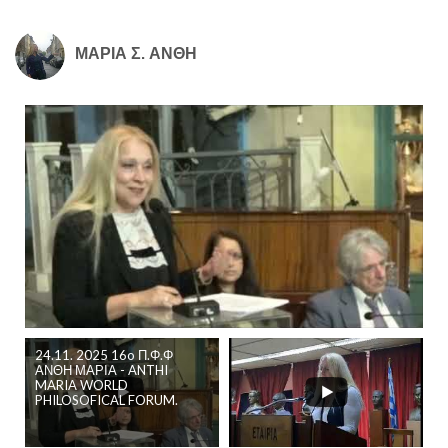
ΜΑΡΙΑ Σ. ΑΝΘΗ
24.11. 2025 16o Π.Φ.Φ
ΑΝΘΗ ΜΑΡΙΑ - ANTHI
MARIA WORLD
PHILOSOFICAL FORUM.