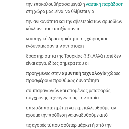
την επακολουθήσασα μεγάλη
ναυτική παράδοση
στη χώρα μας, είναι να θλίβεται για
την ανικανότητα και την αβελτερία των αρμοδίων
κύκλων, που απαξίωσαν τη
ναυπηγική δραστηριότητα της χώρας και
ενδυνάμωσαν την αντίστοιχη
δραστηριότητα της Τουρκίας (!!!). Αλλά ποτέ δεν
είναι αργά, ιδίως σήμερα που οι
προηγμένες στην
αμυντική τεχνολογία
χώρες
προσφέρουν προθύμως δυνατότητα
συμπαραγωγών και επομένως μεταφοράς
σύγχρονης τεχνογνωσίας, την οποία
οπωσδήποτε πρέπει να εκμεταλλευθούμε, αν
έχουμε την πρόθεση να αναδυθούμε από
τις αγορές τύπου σούπερ μάρκετ ή από την