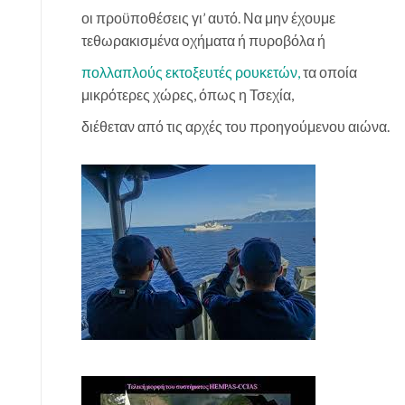
οι προϋποθέσεις γι’ αυτό. Να μην έχουμε
τεθωρακισμένα οχήματα ή πυροβόλα ή
πολλαπλούς εκτοξευτές ρουκετών,
τα οποία
μικρότερες χώρες, όπως η Τσεχία,
διέθεταν από τις αρχές του προηγούμενου αιώνα.