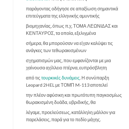
παράγοντας οδήγησε σε απαξίωση σημαντικά
επιτεύγματα της ελληνικής αμυντικής
βιομηχανίας, όπως π.χ. ΤΟΜΑ ΛΕΩΝΙΔΑΣ και
ΚΕΝΤΑΥΡΟΣ, τα οποία, εξελιγμένα
σήμερα, θα μπορούσαν να είχαν καλύψει τις
ανάγκες των τεθωρακισμένων
σχηματισμών μας, που εμφανίζονται με μια
χαίνουσα αχίλλειο πτέρνα, ευπρόσβλητη
από τις
τουρκικές δυνάμεις
. Η συνύπαρξη
Leopard 2HEL με ΤΟΜΠ M-113 αποτελεί
την πλέον αφύσικη και πρωτότυπη παγκοσμίως
θωρακισμένη δυάδα, υβριδικής, θα
λέγαμε, προελεύσεως, κατάλληλη μάλλον για
παρελάσεις, παρά για το πεδίο μάχης.