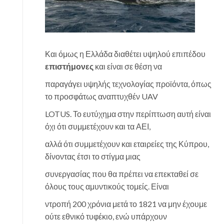
Και όμως η Ελλάδα διαθέτει υψηλού επιπέδου
επιστήμονες
και είναι σε θέση να
παραγάγει υψηλής τεχνολογίας προϊόντα, όπως
το προσφάτως αναπτυχθέν UAV
LOTUS. Το ευτύχημα στην περίπτωση αυτή είναι
όχι ότι συμμετέχουν και τα ΑΕΙ,
αλλά ότι συμμετέχουν και εταιρείες της Κύπρου,
δίνοντας έτσι το στίγμα μιας
συνεργασίας που θα πρέπει να επεκταθεί σε
όλους τους αμυντικούς τομείς. Είναι
ντροπή 200 χρόνια μετά το 1821 να μην έχουμε
ούτε εθνικό τυφέκιο, ενώ υπάρχουν