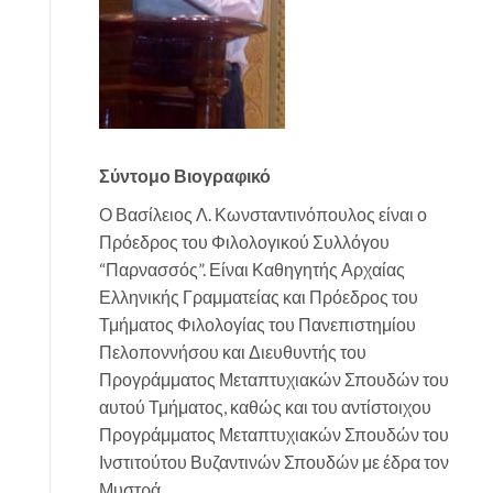
Σύντομο Βιογραφικό
Ο Βασίλειος Λ. Κωνσταντινόπουλος είναι ο
Πρόεδρος του Φιλολογικού Συλλόγου
“Παρνασσός”. Είναι Καθηγητής Αρχαίας
Ελληνικής Γραμματείας και Πρόεδρος του
Τμήματος Φιλολογίας του Πανεπιστημίου
Πελοποννήσου και Διευθυντής του
Προγράμματος Μεταπτυχιακών Σπουδών του
αυτού Τμήματος, καθώς και του αντίστοιχου
Προγράμματος Μεταπτυχιακών Σπουδών του
Ινστιτούτου Βυζαντινών Σπουδών με έδρα τον
Μυστρά.