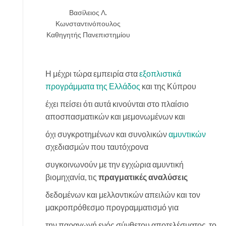
Βασίλειος Λ.
Κωνσταντινόπουλος
Καθηγητής Πανεπιστημίου
Η μέχρι τώρα εμπειρία στα
εξοπλιστικά
προγράμματα της Ελλάδος
και της Κύπρου
έχει πείσει ότι αυτά κινούνται στο πλαίσιο
αποσπασματικών και μεμονωμένων και
όχι συγκροτημένων και συνολικών
αμυντικών
σχεδιασμών που ταυτόχρονα
συγκοινωνούν με την εγχώρια αμυντική
βιομηχανία, τις
πραγματικές αναλύσεις
δεδομένων και μελλοντικών απειλών και τον
μακροπρόθεσμο προγραμματισμό για
την παραγωγή ενός σύνθετου αποτελέσματος, το