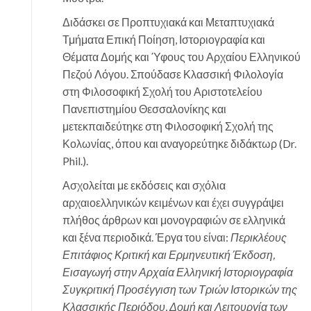
Διδάσκει σε Προπτυχιακά και Μεταπτυχιακά
Τμήματα Επική Ποίηση, Ιστοριογραφία και
Θέματα Δομής και Ύφους του Αρχαίου Ελληνικού
Πεζού Λόγου. Σπούδασε Κλασσική Φιλολογία
στη Φιλοσοφική Σχολή του Αριστοτελείου
Πανεπιστημίου Θεσσαλονίκης και
μετεκπαιδεύτηκε στη Φιλοσοφική Σχολή της
Κολωνίας, όπου και αναγορεύτηκε διδάκτωρ (Dr.
Phil.).
Ασχολείται με εκδόσεις και σχόλια
αρχαιοελληνικών κειμένων και έχει συγγράψει
πλήθος άρθρων και μονογραφιών σε ελληνικά
και ξένα περιοδικά. Έργα του είναι:
Περικλέους
Επιτάφιος Κριτική και Ερμηνευτική Έκδοση,
Εισαγωγή στην Αρχαία Ελληνική Ιστοριογραφία
Συγκριτική Προσέγγιση των Τριών Ιστορικών της
Κλασσικής Περιόδου, Δομή και Λειτουργία των