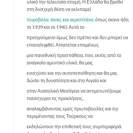
υλικό την τελευταία στιγμή. Η Ελλάδα θα βρεθεί
στη δυσχερή θέση να εκλιπαρεί
πυροβόλα, τανκς και αεροπλάνα,
όπως έκανε ήδη
το 1939 και το 1940. Αυτό το
προηγούμενο όμως δεν πρέπει και δεν μπορεί να
επαναληφθεί. Απαιτείται επομένως
μια πανεθνική προσπάθεια, που, εκτός από το
αναγκαίο αμυντικό υλικό, θα μας
ενισχύσει και την αυτοπεποίθηση και θα μας
δώσει τη δυνατότητα και στο Αιγαίο και
στην Ανατολική Μεσόγειο να αντιμετωπίζουμε
πανίσχυροι τις προκλήσεις,
αναλαμβάνοντας εμείς πρωτοβουλίες και όχι
περιμένοντας τους Τούρκους να
εκδηλώσουν την επιθετική τους συμπεριφορά.