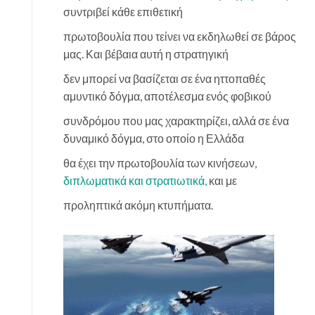
συντριβεί κάθε επιθετική
πρωτοβουλία που τείνει να εκδηλωθεί σε βάρος
μας. Και βέβαια αυτή η στρατηγική
δεν μπορεί να βασίζεται σε ένα ηττοπαθές
αμυντικό δόγμα, αποτέλεσμα ενός φοβικού
συνδρόμου που μας χαρακτηρίζει, αλλά σε ένα
δυναμικό δόγμα, στο οποίο η Ελλάδα
θα έχει την πρωτοβουλία των κινήσεων,
διπλωματικά και στρατιωτικά,
και με
προληπτικά ακόμη κτυπήματα.