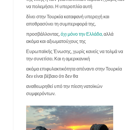
να πολεμήσει. Η υπεροπλία αυτή
δίνει στην Τουρκία καταφανή υπεροχή και
αποθρασύνει τη συμπεριφορά της,
προσβάλλοντας,
όχι μόνο την Ελλάδα,
αλλά
ακόμα και αξιωματούχους της
Ευρωπαϊκής Ένωσης, χωρίς κανείς να τολμά να
την συνετίσει. Και η αμερικανική
ακόμα επιφυλακτικότητα απέναντι στην Τουρκία
δεν είναι βέβαιο ότι δεν θα
αναθεωρηθεί υπό την πίεση νατοϊκών
συμφερόντων.