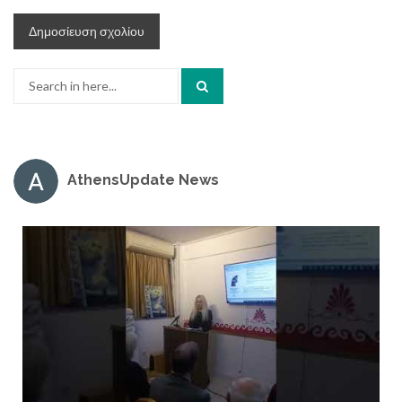
Search
for:
AthensUpdate News