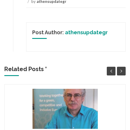
/
by
athensupdategr
Post Author:
athensupdategr
Related Posts '