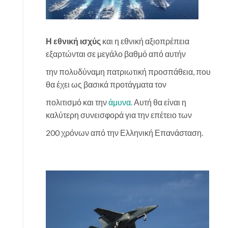
Η εθνική ισχύς
και η εθνική αξιοπρέπεια
εξαρτώνται σε μεγάλο βαθμό από αυτήν
την πολυδύναμη πατριωτική προσπάθεια, που
θα έχει ως βασικά προτάγματα τον
πολιτισμό και την
άμυνα.
Αυτή θα είναι η
καλύτερη συνεισφορά για την επέτειο των
200 χρόνων από την Ελληνική Επανάσταση.