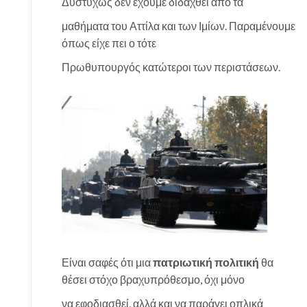
Δυστυχώς δεν έχουμε διδαχθεί από τα
μαθήματα του Αττίλα και των Ιμίων. Παραμένουμε
όπως είχε πει ο τότε
Πρωθυπουργός κατώτεροι των περιστάσεων.
Είναι σαφές ότι μια
πατριωτική πολιτική
θα
θέσει στόχο βραχυπρόθεσμο, όχι μόνο
να εφοδιασθεί, αλλά και να παράγει οπλικά