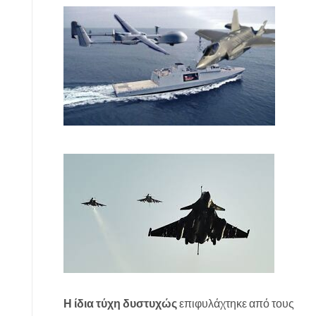
Η ίδια τύχη δυστυχώς
επιφυλάχτηκε από τους