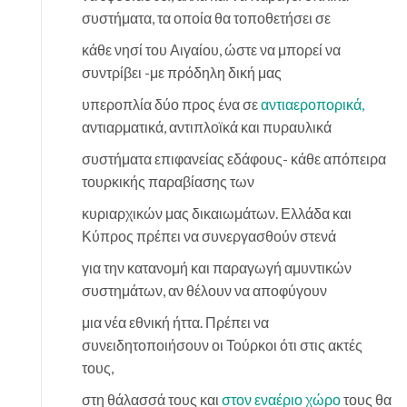
συστήματα, τα οποία θα τοποθετήσει σε
κάθε νησί του Αιγαίου, ώστε να μπορεί να
συντρίβει -με πρόδηλη δική μας
υπεροπλία δύο προς ένα σε
αντιαεροπορικά,
αντιαρματικά, αντιπλοϊκά και πυραυλικά
συστήματα επιφανείας εδάφους- κάθε απόπειρα
τουρκικής παραβίασης των
κυριαρχικών μας δικαιωμάτων. Ελλάδα και
Κύπρος πρέπει να συνεργασθούν στενά
για την κατανομή και παραγωγή αμυντικών
συστημάτων, αν θέλουν να αποφύγουν
μια νέα εθνική ήττα. Πρέπει να
συνειδητοποιήσουν οι Τούρκοι ότι στις ακτές
τους,
στη θάλασσά τους και
στον εναέριο χώρο
τους θα