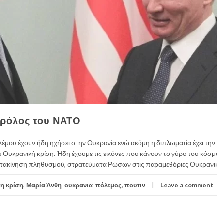
 ρόλος του ΝΑΤΟ
έμου έχουν ήδη ηχήσει στην Ουκρανία ενώ ακόμη η διπλωματία έχει την
 Ουκρανική κρίση. Ήδη έχουμε τις εικόνες που κάνουν το γύρο του κόσμ
μετακίνηση πληθυσμού, στρατεύματα Ρώσων στις παραμεθόριες Ουκρανικ
,
η κρίση
,
Μαρία Άνθη
,
ουκρανια
,
πόλεμος
,
πουτιν
Leave a comment