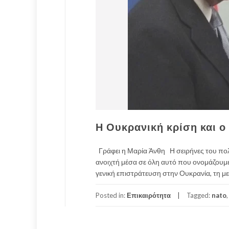
Η Ουκρανική κρίση και ο
Γράφει η Μαρία Άνθη Η σειρήνες του πολ
ανοιχτή μέσα σε όλη αυτό που ονομάζουμε
γενική επιστράτευση στην Ουκρανία, τη 
Posted in:
Επικαιρότητα
Tagged:
nato