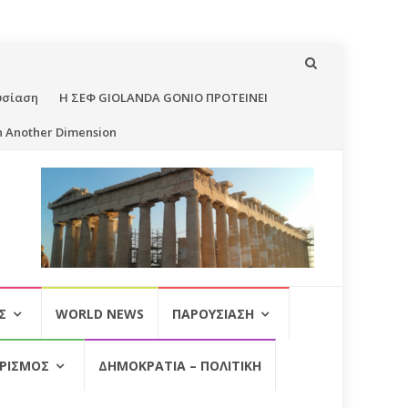
υσίαση
Η ΣΕΦ GIOLANDA GONIO ΠΡΟΤΕΙΝΕΙ
n Another Dimension
Σ
WORLD NEWS
ΠΑΡΟΥΣΊΑΣΗ
ΡΙΣΜΌΣ
ΔΗΜΟΚΡΑΤΊΑ – ΠΟΛΙΤΙΚΉ