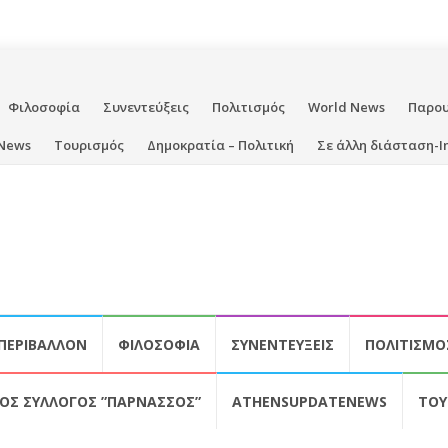
Φιλοσοφία
Συνεντεύξεις
Πολιτισμός
World News
Παρο
News
Τουρισμός
Δημοκρατία – Πολιτική
Σε άλλη διάσταση-I
ΠΕΡΙΒΆΛΛΟΝ
ΦΙΛΟΣΟΦΊΑ
ΣΥΝΕΝΤΕΎΞΕΙΣ
ΠΟΛΙΤΙΣΜΌ
ΚΌΣ ΣΎΛΛΟΓΟΣ ”ΠΑΡΝΑΣΣΌΣ”
ATHENSUPDATENEWS
ΤΟΥ