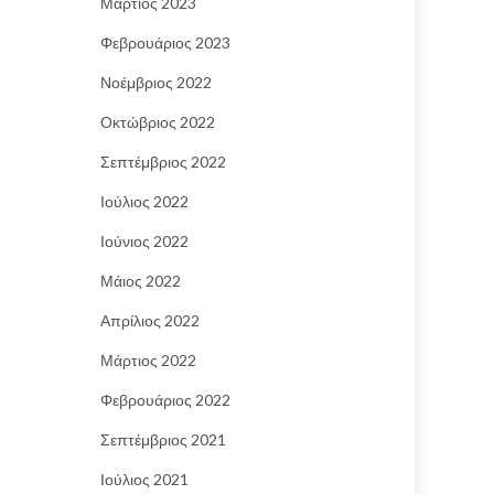
Μάρτιος 2023
Φεβρουάριος 2023
Νοέμβριος 2022
Οκτώβριος 2022
Σεπτέμβριος 2022
Ιούλιος 2022
Ιούνιος 2022
Μάιος 2022
Απρίλιος 2022
Μάρτιος 2022
Φεβρουάριος 2022
Σεπτέμβριος 2021
Ιούλιος 2021