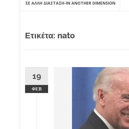
ΣΕ ΆΛΛΗ ΔΙΆΣΤΑΣΗ-IN ANOTHER DIMENSION
Ετικέτα:
nato
19
ΦΕΒ