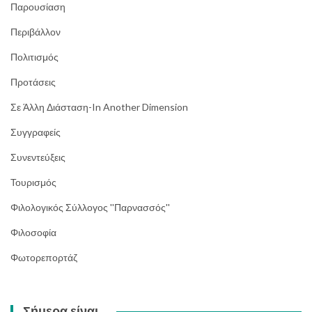
Παρουσίαση
Περιβάλλον
Πολιτισμός
Προτάσεις
Σε Άλλη Διάσταση-In Another Dimension
Συγγραφείς
Συνεντεύξεις
Τουρισμός
Φιλολογικός Σύλλογος ''Παρνασσός''
Φιλοσοφία
Φωτορεπορτάζ
Σήμερα είναι…