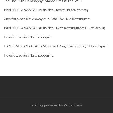
For The 11th Philosophy Symposium Of The W.P.F
PANTELIS ANASTASIADIS
στο
Γιόγκα Για Χαλάρωση,
Συγκέντρωση Και Διαλογισμό Από Τον Ηλία Κατσιάμπα
PANTELIS ANASTASIADIS
στο
Ηλίας Κατσιάμπας: Η Εσωτερική
Παιδεία Ξεκινάει Να Οικοδομείται
ΠΑΝΤΕΛΗΣ ΑΝΑΣΤΑΣΙΑΔΗΣ
στο
Ηλίας Κατσιάμπας: Η Εσωτερική
Παιδεία Ξεκινάει Να Οικοδομείται
Islemag
powered by
WordPress