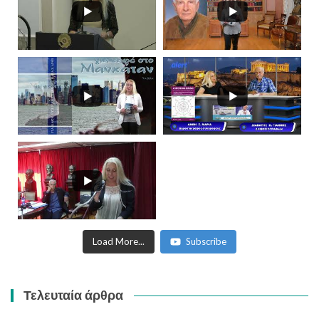
Load More...
Subscribe
Τελευταία άρθρα