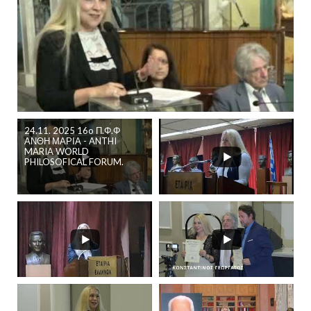
24.11. 2025 16o Π.Φ.Φ
ΑΝΘΗ ΜΑΡΙΑ - ANTHI
MARIA WORLD
PHILOSOFICAL FORUM.