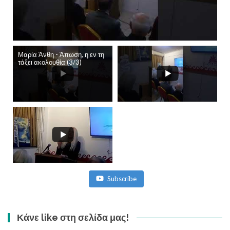
Μαρία Άνθη - Άπωση, η εν τη
τάξει ακολουθία (3/3)
Subscribe
Κάνε like στη σελίδα μας!