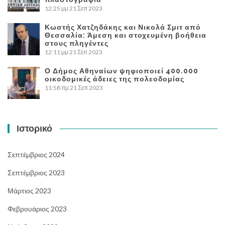
12:25 μμ
21 Σεπ 2023
Κωστής Χατζηδάκης και Νικολά Σμιτ από
Θεσσαλία: Άμεση και στοχευμένη βοήθεια
στους πληγέντες
12:11 μμ
21 Σεπ 2023
Ο Δήμος Αθηναίων ψηφιοποιεί 400.000
οικοδομικές άδειες της πολεοδομίας
11:58 πμ
21 Σεπ 2023
Ιστορικό
Σεπτέμβριος 2024
Σεπτέμβριος 2023
Μάρτιος 2023
Φεβρουάριος 2023