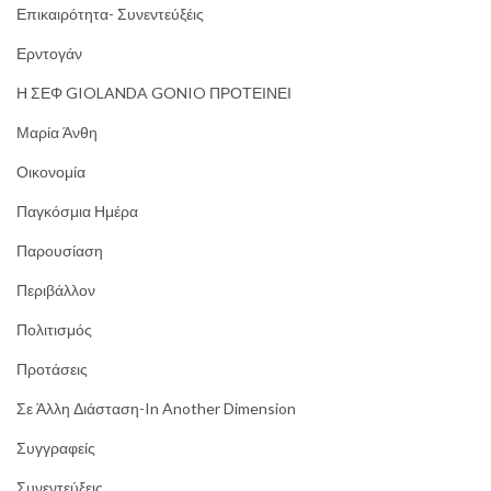
Επικαιρότητα- Συνεντεύξέις
Ερντογάν
Η ΣΕΦ GIOLANDA GONIO ΠΡΟΤΕΙΝΕΙ
Μαρία Άνθη
Οικονομία
Παγκόσμια Ημέρα
Παρουσίαση
Περιβάλλον
Πολιτισμός
Προτάσεις
Σε Άλλη Διάσταση-In Another Dimension
Συγγραφείς
Συνεντεύξεις