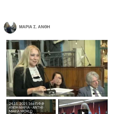
ΜΑΡΙΑ Σ. ΑΝΘΗ
24.11. 2025 16o Π.Φ.Φ
ΑΝΘΗ ΜΑΡΙΑ - ANTHI
MARIA WORLD