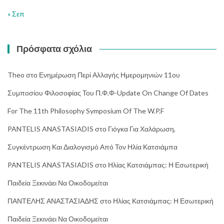
« Σεπ
Πρόσφατα σχόλια
Theo
στο
Ενημέρωση Περί Αλλαγής Ημερομηνιών 11ου
Συμποσίου Φιλοσοφίας Του Π.Φ.Φ-Update On Change Of Dates
For The 11th Philosophy Symposium Of The W.P.F
PANTELIS ANASTASIADIS
στο
Γιόγκα Για Χαλάρωση,
Συγκέντρωση Και Διαλογισμό Από Τον Ηλία Κατσιάμπα
PANTELIS ANASTASIADIS
στο
Ηλίας Κατσιάμπας: Η Εσωτερική
Παιδεία Ξεκινάει Να Οικοδομείται
ΠΑΝΤΕΛΗΣ ΑΝΑΣΤΑΣΙΑΔΗΣ
στο
Ηλίας Κατσιάμπας: Η Εσωτερική
Παιδεία Ξεκινάει Να Οικοδομείται