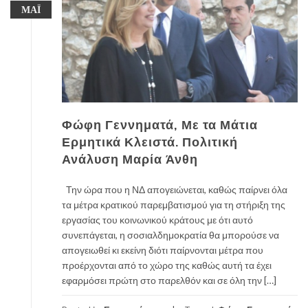
ΜΆΙ
Φώφη Γεννηματά, Με τα Μάτια
Ερμητικά Κλειστά. Πολιτική
Ανάλυση Μαρία Άνθη
Την ώρα που η ΝΔ απογειώνεται, καθώς παίρνει όλα
τα μέτρα κρατικού παρεμβατισμού για τη στήριξη της
εργασίας του κοινωνικού κράτους με ότι αυτό
συνεπάγεται, η σοσιαλδημοκρατία θα μπορούσε να
απογειωθεί κι εκείνη διότι παίρνονται μέτρα που
προέρχονται από το χώρο της καθώς αυτή τα έχει
εφαρμόσει πρώτη στο παρελθόν και σε όλη την […]