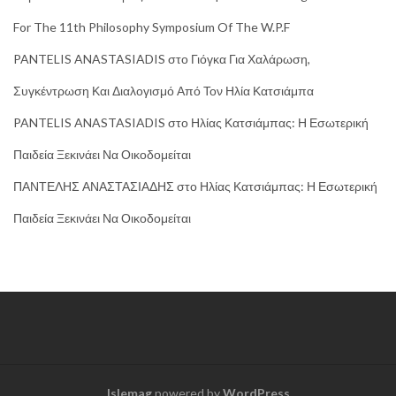
For The 11th Philosophy Symposium Of The W.P.F
PANTELIS ANASTASIADIS
στο
Γιόγκα Για Χαλάρωση,
Συγκέντρωση Και Διαλογισμό Από Τον Ηλία Κατσιάμπα
PANTELIS ANASTASIADIS
στο
Ηλίας Κατσιάμπας: Η Εσωτερική
Παιδεία Ξεκινάει Να Οικοδομείται
ΠΑΝΤΕΛΗΣ ΑΝΑΣΤΑΣΙΑΔΗΣ
στο
Ηλίας Κατσιάμπας: Η Εσωτερική
Παιδεία Ξεκινάει Να Οικοδομείται
Islemag
powered by
WordPress