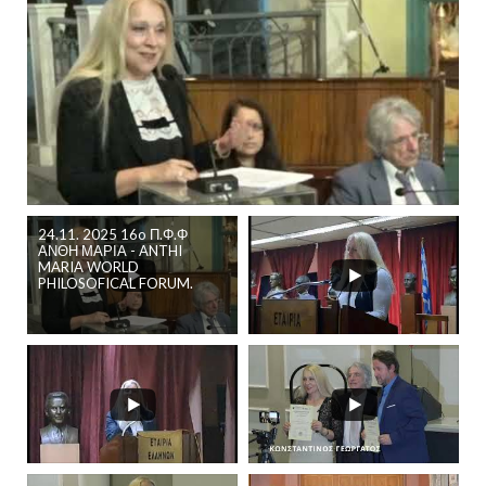
24.11. 2025 16o Π.Φ.Φ
ΑΝΘΗ ΜΑΡΙΑ - ANTHI
MARIA WORLD
PHILOSOFICAL FORUM.