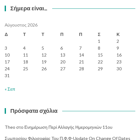
Σήμερα είναι…
Αύγουστος 2026
Δ
Τ
Τ
Π
Π
Σ
Κ
1
2
3
4
5
6
7
8
9
10
11
12
13
14
15
16
17
18
19
20
21
22
23
24
25
26
27
28
29
30
31
« Σεπ
Πρόσφατα σχόλια
Theo
στο
Ενημέρωση Περί Αλλαγής Ημερομηνιών 11ου
Συμποσίου Φιλοσοφίας Του Π.Φ.Φ-Update On Change Of Dates