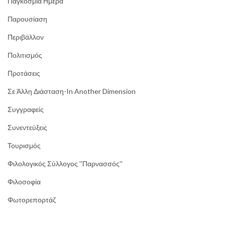
Παγκόσμια Ημέρα
Παρουσίαση
Περιβάλλον
Πολιτισμός
Προτάσεις
Σε Άλλη Διάσταση-In Another Dimension
Συγγραφείς
Συνεντεύξεις
Τουρισμός
Φιλολογικός Σύλλογος ''Παρνασσός''
Φιλοσοφία
Φωτορεπορτάζ