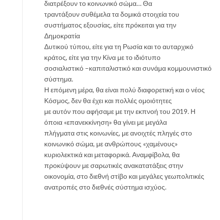
διατρέξουν το κοινωνικό σώμα… Θα
τραντάξουν συθέμελα τα δομικά στοιχεία του
συστήματος εξουσίας, είτε πρόκειται για την
Δημοκρατία
Δυτικού τύπου, είτε για τη Ρωσία και το αυταρχικό
κράτος, είτε για την Κίνα με το ιδιότυπο
σοσιαλιστικό –καπιταλιστικό και συνάμα κομμουνιστικό
σύστημα.
Η επόμενη μέρα, θα είναι πολύ διαφορετική και ο νέος
Κόσμος, δεν θα έχει και πολλές ομοιότητες
με αυτόν που αφήσαμε με την εκπνοή του 2019. Η
όποια «επανεκκίνηση» θα γίνει με μεγάλα
πλήγματα στις κοινωνίες, με ανοιχτές πληγές στο
κοινωνικό σώμα, με ανθρώπους «χαμένους»
κυριολεκτικά και μεταφορικά. Αναμφίβολα, θα
προκύψουν με σαρωτικές ανακατατάξεις στην
οικονομία, στο διεθνή στίβο και μεγάλες γεωπολιτικές
ανατροπές στο διεθνές σύστημα ισχύος.