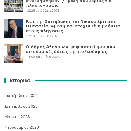
συνελήφθησαν-7- μέλη συμμορίας για
πλαστογραφία
12:25 μμ
21 Σεπ 2023
Κωστής Χατζηδάκης και Νικολά Σμιτ από
Θεσσαλία: Άμεση και στοχευμένη βοήθεια
στους πληγέντες
12:11 μμ
21 Σεπ 2023
Ο Δήμος Αθηναίων ψηφιοποιεί 400.000
οικοδομικές άδειες της πολεοδομίας
11:58 πμ
21 Σεπ 2023
Ιστορικό
Σεπτέμβριος 2024
Σεπτέμβριος 2023
Μάρτιος 2023
Φεβρουάριος 2023