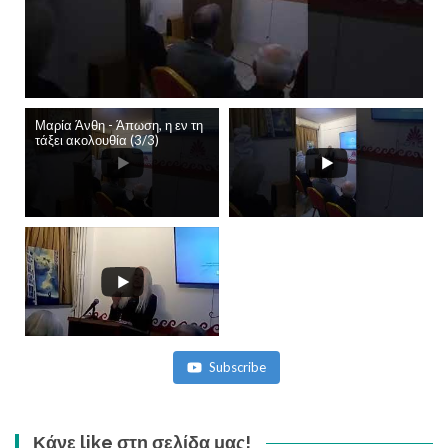
Μαρία Άνθη - Άπωση, η εν τη
τάξει ακολουθία (3/3)
Subscribe
Κάνε like στη σελίδα μας!