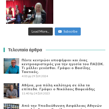
Load More...
Subscribe
Τελευταία άρθρα
Πέντε κεντρώοι υποψήφιοι και ένας
κεντροαριστερός για την ηγεσία του ΠΑΣΟΚ.
Τι μέλλει γενέσθαι. Γράφει ο Βασίλης
Τακτικός.
4:03 μμ
29 Σεπ 2024
Αθήνα, μια πόλη καλύτερη σε όλα τα
επίπεδα. Γράφει ο Νικόλαος Βαφειάδης
11:40 πμ
24 Σεπ 2023
Από την Υποδιεύθυνση Ασφάλειας Αθηνών