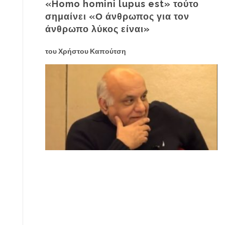
«Homo homini lupus est» τούτο
σημαίνει «Ο άνθρωπος για τον
άνθρωπο λύκος είναι»
του Χρήστου Καπούτση