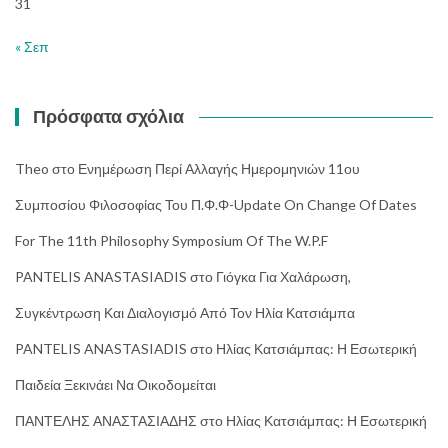
31
« Σεπ
Πρόσφατα σχόλια
Theo
στο
Ενημέρωση Περί Αλλαγής Ημερομηνιών 11ου
Συμποσίου Φιλοσοφίας Του Π.Φ.Φ-Update On Change Of Dates
For The 11th Philosophy Symposium Of The W.P.F
PANTELIS ANASTASIADIS
στο
Γιόγκα Για Χαλάρωση,
Συγκέντρωση Και Διαλογισμό Από Τον Ηλία Κατσιάμπα
PANTELIS ANASTASIADIS
στο
Ηλίας Κατσιάμπας: Η Εσωτερική
Παιδεία Ξεκινάει Να Οικοδομείται
ΠΑΝΤΕΛΗΣ ΑΝΑΣΤΑΣΙΑΔΗΣ
στο
Ηλίας Κατσιάμπας: Η Εσωτερική