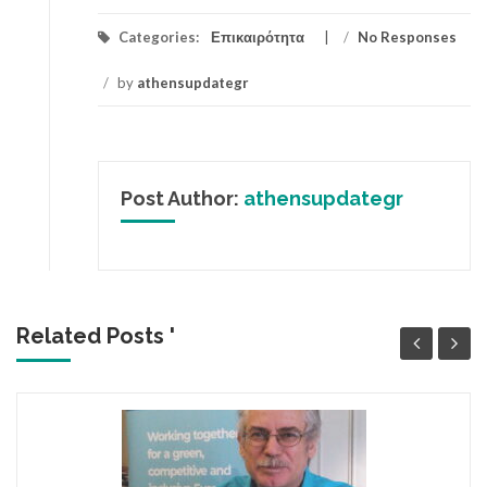
Categories:
Επικαιρότητα
/
No Responses
/
by
athensupdategr
Post Author:
athensupdategr
Related Posts '