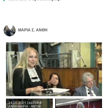
ΜΑΡΙΑ Σ. ΑΝΘΗ
24.11. 2025 16o Π.Φ.Φ
ΑΝΘΗ ΜΑΡΙΑ - ANTHI