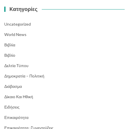
Kατηγορίες
Uncategorized
World News
Βιβλία
Βιβλίο
Δελτία Τύπου
Δημοκρατία – Πολιτική
Διάβασμα
Δίκαιο Και Ηθική
Ειδήσεις
Επικαιρότητα
Επικαιρότητα -Συνεντεύξεις