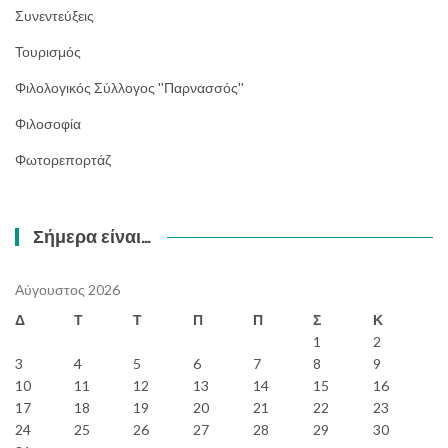
Συνεντεύξεις
Τουρισμός
Φιλολογικός Σύλλογος ''Παρνασσός''
Φιλοσοφία
Φωτορεπορτάζ
Σήμερα είναι…
Αύγουστος 2026
Δ
Τ
Τ
Π
Π
Σ
Κ
1
2
3
4
5
6
7
8
9
10
11
12
13
14
15
16
17
18
19
20
21
22
23
24
25
26
27
28
29
30