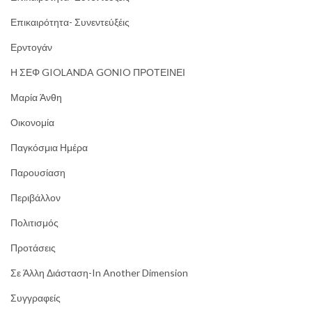
Επικαιρότητα- Συνεντεύξέις
Ερντογάν
Η ΣΕΦ GIOLANDA GONIO ΠΡΟΤΕΙΝΕΙ
Μαρία Άνθη
Οικονομία
Παγκόσμια Ημέρα
Παρουσίαση
Περιβάλλον
Πολιτισμός
Προτάσεις
Σε Άλλη Διάσταση-In Another Dimension
Συγγραφείς