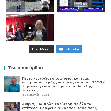
Load More...
Subscribe
Τελευταία άρθρα
Πέντε κεντρώοι υποψήφιοι και ένας
κεντροαριστερός για την ηγεσία του ΠΑΣΟΚ.
Τι μέλλει γενέσθαι. Γράφει ο Βασίλης
Τακτικός.
4:03 μμ
29 Σεπ 2024
Αθήνα, μια πόλη καλύτερη σε όλα τα
επίπεδα. Γράφει ο Νικόλαος Βαφειάδης