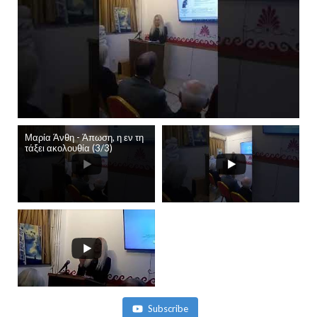
Μαρία Άνθη - Άπωση, η εν τη
τάξει ακολουθία (3/3)
Subscribe