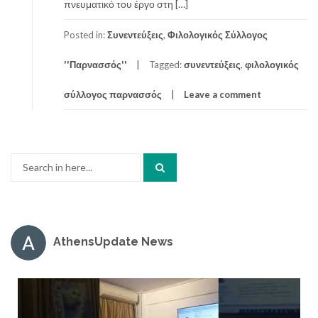
πνευματικό του έργο στη […]
Posted in:
Συνεντεύξεις
,
Φιλολογικός Σύλλογος
''Παρνασσός''
Tagged:
συνεντεύξεις
,
φιλολογικός
σύλλογος παρνασσός
Leave a comment
Search
for:
AthensUpdate News