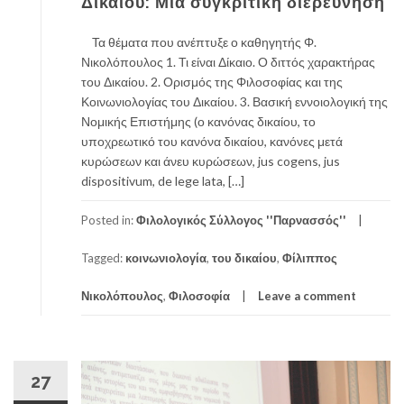
Δικαίου: Μία συγκριτική διερεύνηση
Τα θέματα που ανέπτυξε ο καθηγητής Φ.
Νικολόπουλος 1. Τι είναι Δίκαιο. Ο διττός χαρακτήρας
του Δικαίου. 2. Ορισμός της Φιλοσοφίας και της
Κοινωνιολογίας του Δικαίου. 3. Βασική εννοιολογική της
Νομικής Επιστήμης (ο κανόνας δικαίου, το
υποχρεωτικό του κανόνα δικαίου, κανόνες μετά
κυρώσεων και άνευ κυρώσεων, jus cogens, jus
dispositivum, de lege lata, […]
Posted in:
Φιλολογικός Σύλλογος ''Παρνασσός''
Tagged:
κοινωνιολογία
,
του δικαίου
,
Φίλιππος
Νικολόπουλος
,
Φιλοσοφία
Leave a comment
27