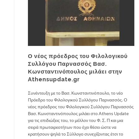
Ο νέος πρόεδρος του Φιλολογικού
Συλλόγου Παρνασσός Βασ.
Κωνσταντινόπουλος μιλάει στην
Athensupdate.gr
Συνέντευξη με το Βασ. Κωνσταντινόπουλο, το νέο
Πρόεδρο του Φιλολογικού Συλλόγου Παρνασσός. Ο
νέος πρόεδρος του Φιλολογικού Συλλόγου Παρνασσός
Βασ. Κωνσταντινόπουλος μιλάει στο Athens Update
για τις επιδιώξεις του, το μέλλον του Φ. Σ. Π και μια
σειρά πρωταιρεοτήτων που έχει θέσει ώστε να
κρατήσουν ψηλά το Σύλλογο συνεχίζοντας έτσι το