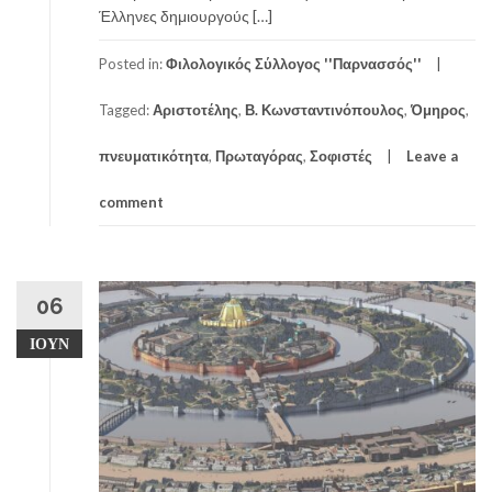
Έλληνες δημιουργούς […]
Posted in:
Φιλολογικός Σύλλογος ''Παρνασσός''
Tagged:
Αριστοτέλης
,
Β. Κωνσταντινόπουλος
,
Όμηρος
,
πνευματικότητα
,
Πρωταγόρας
,
Σοφιστές
Leave a
comment
06
ΙΟΎΝ