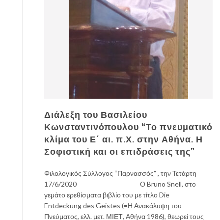
Διάλεξη του Βασιλείου
Κωνσταντινόπουλου “Το πνευματικό
κλίμα του Ε΄ αι. π.Χ. στην Αθήνα. Η
Σοφιστική και οι επιδράσεις της”
Φιλολογικός Σύλλογος “Παρνασσός” , την Τετάρτη
17/6/2020 Ο Bruno Snell, στο
γεμάτο ερεθίσματα βιβλίο του με τίτλο Die
Entdeckung des Geistes (=Η Ανακάλυψη του
Πνεύματος, ελλ. μετ. ΜΙΕΤ, Αθήνα 1986), θεωρεί τους