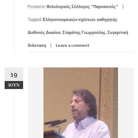
Posted in:
Φιλολογικός Σύλλογος ''Παρνασσός''
Tagged:
Ελληνοτουρκικών σχέσεων
,
καθηγητής
Διεθνούς Δικαίου
,
Σταμάτης Γεωργούλης
,
Συγκριτική
διάσταση
Leave a comment
19
ΙΟΎΝ