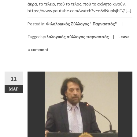
άκρα, το τέλειο, πού το τέλος, πού το ακίνητο κινούν.
https://www.youtube.com/watch?v=e6dNuplxjhE// […]
Posted in:
Φιλολογικός Σύλλογος ''Παρνασσός''
Tagged:
φιλολογικός σύλλογος παρνασσός
Leave
a comment
11
ΜΑΡ