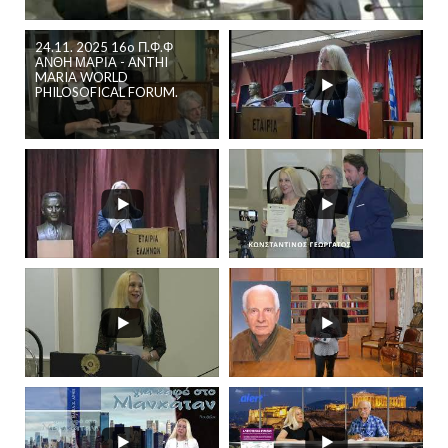
24.11. 2025 16o Π.Φ.Φ
ΑΝΘΗ ΜΑΡΙΑ - ANTHI
MARIA WORLD
PHILOSOFICAL FORUM.