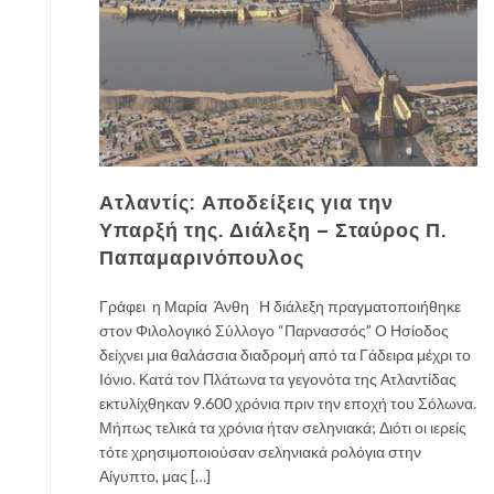
Ατλαντίς: Αποδείξεις για την
Υπαρξή της. Διάλεξη – Σταύρος Π.
Παπαμαρινόπουλος
Γράφει η Μαρία Άνθη Η διάλεξη πραγματοποιήθηκε
στον Φιλολογικό Σύλλογο “Παρνασσός” Ο Ησίοδος
δείχνει μια θαλάσσια διαδρομή από τα Γάδειρα μέχρι το
Ιόνιο. Κατά τον Πλάτωνα τα γεγονότα της Ατλαντίδας
εκτυλίχθηκαν 9.600 χρόνια πριν την εποχή του Σόλωνα.
Μήπως τελικά τα χρόνια ήταν σεληνιακά; Διότι οι ιερείς
τότε χρησιμοποιούσαν σεληνιακά ρολόγια στην
Αίγυπτο, μας […]