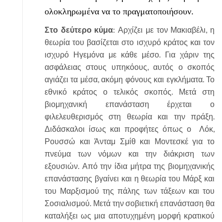
ολοκληρωμένα να το πραγματοποιήσουν.
Στο δεύτερο κύμα
: Αρχίζει με τον Μακιαβέλι, η
θεωρία του βασίζεται στο ισχυρό κράτος και τον
ισχυρό Ηγεμόνα με κάθε μέσο. Για χάριν της
ασφάλειας στους υπηκόους, αυτός ο σκοπός
αγιάζει τα μέσα, ακόμη φόνους και εγκλήματα. Το
εθνικό κράτος ο τελικός σκοπός. Μετά στη
βιομηχανική επανάσταση έρχεται ο
φιλελευθερισμός στη θεωρία και την πράξη.
Διδάσκαλοι ίσως και προφήτες όπως ο Λόκ,
Ρουσσώ και Άνταμ Σμίθ και Μοντεσκέ για το
πνεύμα των νόμων και την διάκριση των
εξουσιών. Από την ίδια μήτρα της βιομηχανικής
επανάστασης βγαίνει και η θεωρία του Μάρξ και
του Μαρξισμού της πάλης των τάξεων και του
Σοσιαλισμού. Μετά την σοβιετική επανάσταση θα
καταλήξει ως μια αποτυχημένη μορφή κρατικού