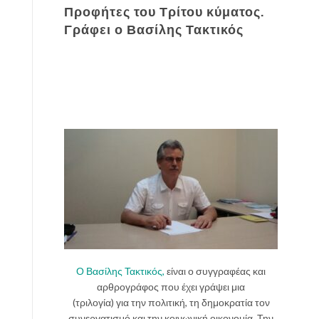
Προφήτες του Τρίτου κύματος.
Γράφει ο Βασίλης Τακτικός
Ο Βασίλης Τακτικός,
είναι ο συγγραφέας και
αρθρογράφος που έχει γράψει μια
(τριλογία) για την πολιτική, τη δημοκρατία τον
συνεργατισμό και την κοινωνική οικονομία. Την