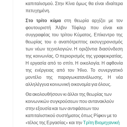
καπιταλισμού. Στην Κίνα όμως θα είναι ιδιαίτερα
πετυχημένη.
Στο τρίτο κύμα
στη θεωρία αρχίζει με τον
φουτουριστή Άλβιν Τόφλερ που είναι και
συγγραφέας του τρίτου Κύματος. Επίκεντρο της
θεωρίας του ο αναπότρεπτος εκσυγχρονισμός
των νέων τεχνολογιών. Η οριζόντια διασύνδεση
της κοινωνίας. Ο περιορισμός της γραφεικρατίας.
Η εργασία από το σπίτι. Η οικολογία. Η αφθονία
της ενέργειας από τον Ήλιο. Το συνεργατικό
μοντέλο της παραγωκατανάλωσης. Η νέα
αλληλέγγυα κοινωνική οικονομία για όλους.
Θα ακολουθήσουν κι άλλοι της θεωρίας των
κοινωνικών συγκρούσεων που αντανακλούν
στην εξουσία και των αντιφάσεων του
καπιταλιστικού συστήματος όπως Ρίφκιν με το
«τέλος της Εργασίας» και την
Τρίτη Βιομηχανική