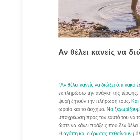
Αν θέλει κανείς να δι
“
Αν θέλει κανείς να διώξει ό,τι κακό 
εκπληρώσω την ανάγκη της τέρψης, 
ψυχή ζητούν την πλήρωσή τους.
Και
ωραίο και το άσχημο.
Να ξεχωρίζουμ
υποχρέωση προς τον εαυτό του να το
ώστε να κάνει πράξεις που δεν θέλει.
Η αγάπη και ο έρωτας πεθαί
ν
ουν
μόλ