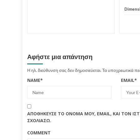
er
Dimens
d More
Αφήστε μια απάντηση
Η ηλ. διεύθυνση σας δεν δημοσιεύεται.
Τα υποχρεωτικά πε
NAME
*
EMAIL
*
ΑΠΟΘΉΚΕΥΣΕ ΤΟ ΌΝΟΜΆ ΜΟΥ, EMAIL, ΚΑΙ ΤΟΝ Ι
ΣΧΟΛΙΆΣΩ.
COMMENT