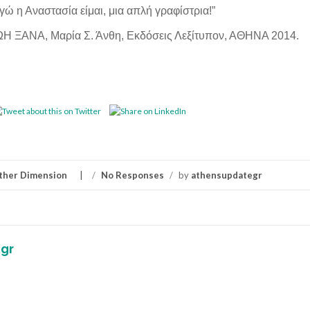
γώ η Αναστασία είμαι, μια απλή γραφίστρια!”
 ΞΑΝΑ, Μαρία Σ. Άνθη, Εκδόσεις Λεξίτυπον, ΑΘΗΝΑ 2014.
other Dimension
/
No Responses
/
by
athensupdategr
gr