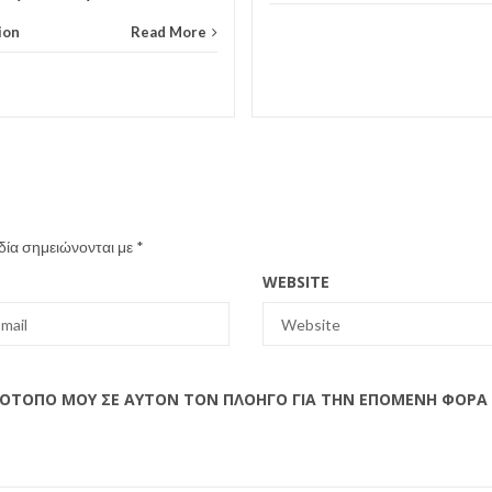
ion
Read More
δία σημειώνονται με
*
WEBSITE
ΣΤΌΤΟΠΟ ΜΟΥ ΣΕ ΑΥΤΌΝ ΤΟΝ ΠΛΟΗΓΌ ΓΙΑ ΤΗΝ ΕΠΌΜΕΝΗ ΦΟΡΆ