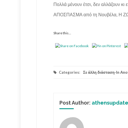
Πολλά μένουν έτσι, δεν αλλάζουν κι ε
ΑΠΟΣΠΑΣΜΑ από τη Νουβέλα, Η ΖΩΗ
Share this...
Categories:
Σε άλλη διάσταση-In An
Post Author:
athensupdate