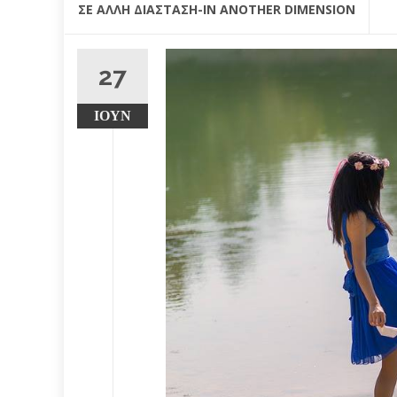
ΣΕ ΆΛΛΗ ΔΙΆΣΤΑΣΗ-IN ANOTHER DIMENSION
27
ΙΟΎΝ