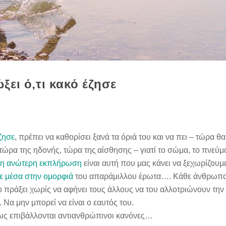
ώξει ό,τι κακό έζησε
έζησε
, πρέπει να καθορίσει ξανά τα όριά του και να πει – τώρα θα
τώρα της ηδονής, τώρα της
αίσθησης – γιατί το σώμα, το πνεύμα
 η ανώτερη εκπλήρωση
είναι αυτή που μας κάνει να ξεχωρίζουμ
ε μέσα στην ομορφιά
του απαράμιλλου έρωτα…. Κάθε άνθρωπο
 πράξει χωρίς να αφήνει τους άλλους να του αλλοτριώνουν την
. Να μην μπορεί να είναι ο εαυτός του.
ις επιβάλλονται αντιανθρώπινοι κανόνες…