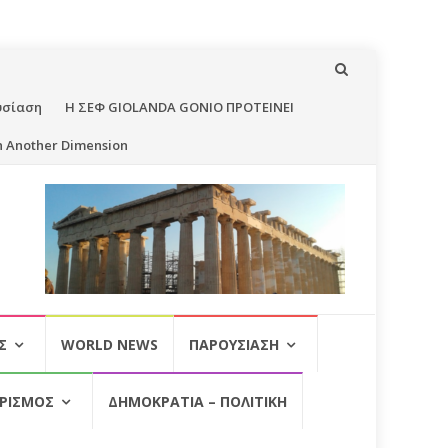
υσίαση
Η ΣΕΦ GIOLANDA GONIO ΠΡΟΤΕΙΝΕΙ
n Another Dimension
Σ
WORLD NEWS
ΠΑΡΟΥΣΊΑΣΗ
ΡΙΣΜΌΣ
ΔΗΜΟΚΡΑΤΊΑ – ΠΟΛΙΤΙΚΉ