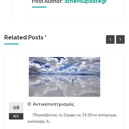
Post Author:
athensupdategr
Related Posts '
Ο Αντικατοπτρισμός
08
Πλησιάζοντας τη Σέριφο τις 19.30 το απόγευμα,
ΑΥΓ
καλοκαίρι, 6...