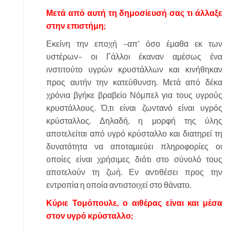
Μετά από αυτή τη δημοσίευσή σας τι άλλαξε
στην επιστήμη;
Εκείνη την εποχή –απ’ όσο έμαθα εκ των
υστέρων– οι Γάλλοι έκαναν αμέσως ένα
ινστιτούτο υγρών κρυστάλλων και κινήθηκαν
προς αυτήν την κατεύθυνση. Μετά από δέκα
χρόνια βγήκε βραβείο Νόμπελ για τους υγρούς
κρυστάλλους. Ό,τι είναι ζωντανό είναι υγρός
κρύσταλλος. Δηλαδή, η μορφή της ύλης
αποτελείται από υγρό κρύσταλλο και διατηρεί τη
δυνατότητα να αποταμιεύει πληροφορίες οι
οποίες είναι χρήσιμες διότι στο σύνολό τους
αποτελούν τη ζωή. Εν αντιθέσει προς την
εντροπία η οποία αντιστοιχεί στο θάνατο.
Κύριε Τομόπουλε, ο αιθέρας είναι και μέσα
στον υγρό κρύσταλλο;