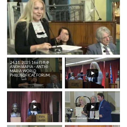
24.11. 2025 16o Π.Φ.Φ
ΑΝΘΗ ΜΑΡΙΑ - ANTHI
MARIA WORLD
PHILOSOFICAL FORUM.