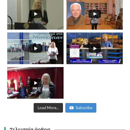
Load More...
Subscribe
Τελευταία άρθρα