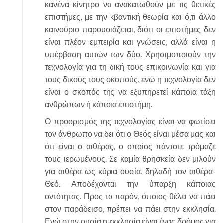
κανένα κίνητρο να ανακατωθούν με τις θετικές
επιστήμες, με την κβαντική θεωρία και ό,τι άλλο
καινούριο παρουσιάζεται, διότι οι επιστήμες δεν
είναι πλέον εμπειρία και γνώσεις, αλλά είναι η
υπέρβαση αυτών των δύο. Χρησιμοποιούν την
τεχνολογία για τη δική τους επικοινωνία και για
τους δικούς τους σκοπούς, ενώ η τεχνολογία δεν
είναι ο σκοπός της να εξυπηρετεί κάποια τάξη
ανθρώπων ή κάποια επιστήμη.
Ο προορισμός της τεχνολογίας είναι να φωτίσει
τον άνθρωπο να δει ότι ο Θεός είναι μέσα μας και
ότι είναι ο αιθέρας, ο οποίος πάντοτε τρόμαζε
τους ιερωμένους. Σε καμία θρησκεία δεν μιλούν
για αιθέρα ως κύρια ουσία, δηλαδή τον αιθέρα-
Θεό. Αποδέχονται την ύπαρξη κάποιας
οντότητας. Προς το παρόν, όποιος θέλει να πάει
στον παράδεισο, πρέπει να πάει στην εκκλησία.
Ενώ στην ουσία η εκκλησία είναι ένας δρόμος για