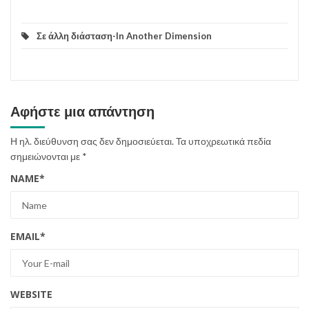
Σε άλλη διάσταση-In Another Dimension
Αφήστε μια απάντηση
Η ηλ. διεύθυνση σας δεν δημοσιεύεται.
Τα υποχρεωτικά πεδία
σημειώνονται με
*
NAME
*
EMAIL
*
WEBSITE