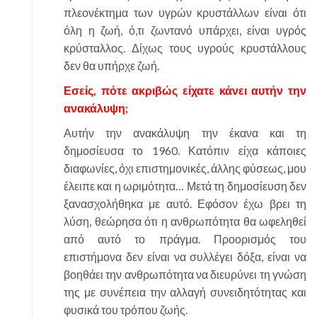
πλεονέκτημα των υγρών κρυστάλλων είναι ότι
όλη η ζωή, ό,τι ζωντανό υπάρχει, είναι υγρός
κρύσταλλος. Δίχως τους υγρούς κρυστάλλους
δεν θα υπήρχε ζωή.
Εσείς, πότε ακριβώς είχατε κάνει αυτήν την
ανακάλυψη;
Αυτήν την ανακάλυψη την έκανα και τη
δημοσίευσα το 1960. Κατόπιν είχα κάποιες
διαφωνίες, όχι επιστημονικές, άλλης φύσεως, μου
έλειπε και η ωριμότητα… Μετά τη δημοσίευση δεν
ξανασχολήθηκα με αυτό. Εφόσον έχω βρει τη
λύση, θεώρησα ότι η ανθρωπότητα θα ωφεληθεί
από αυτό το πράγμα. Προορισμός του
επιστήμονα δεν είναι να συλλέγει δόξα, είναι να
βοηθάει την ανθρωπότητα να διευρύνει τη γνώση
της με συνέπεια την αλλαγή συνειδητότητας και
φυσικά του τρόπου ζωής.