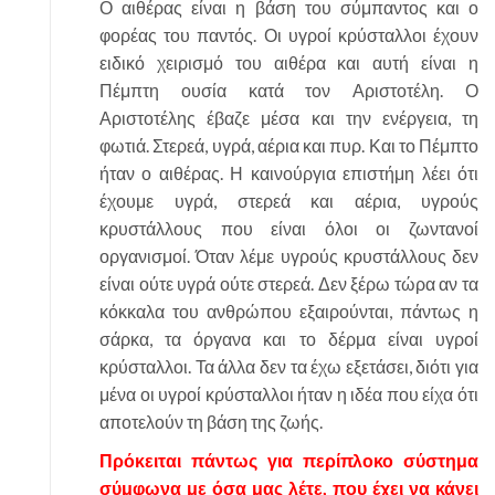
Ο αιθέρας είναι η βάση του σύμπαντος και ο
φορέας του παντός. Οι υγροί κρύσταλλοι έχουν
ειδικό χειρισμό του αιθέρα και αυτή είναι η
Πέμπτη ουσία κατά τον Αριστοτέλη. Ο
Αριστοτέλης έβαζε μέσα και την ενέργεια, τη
φωτιά. Στερεά, υγρά, αέρια και πυρ. Και το Πέμπτο
ήταν ο αιθέρας. Η καινούργια επιστήμη λέει ότι
έχουμε υγρά, στερεά και αέρια, υγρούς
κρυστάλλους που είναι όλοι οι ζωντανοί
οργανισμοί. Όταν λέμε υγρούς κρυστάλλους δεν
είναι ούτε υγρά ούτε στερεά. Δεν ξέρω τώρα αν τα
κόκκαλα του ανθρώπου εξαιρούνται, πάντως η
σάρκα, τα όργανα και το δέρμα είναι υγροί
κρύσταλλοι. Τα άλλα δεν τα έχω εξετάσει, διότι για
μένα οι υγροί κρύσταλλοι ήταν η ιδέα που είχα ότι
αποτελούν τη βάση της ζωής.
Πρόκειται πάντως για περίπλοκο σύστημα
σύμφωνα με όσα μας λέτε, που έχει να κάνει