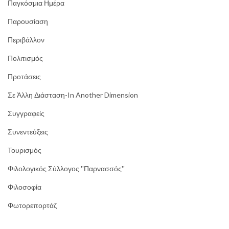
Παγκόσμια Ημέρα
Παρουσίαση
Περιβάλλον
Πολιτισμός
Προτάσεις
Σε Άλλη Διάσταση-In Another Dimension
Συγγραφείς
Συνεντεύξεις
Τουρισμός
Φιλολογικός Σύλλογος ''Παρνασσός''
Φιλοσοφία
Φωτορεπορτάζ