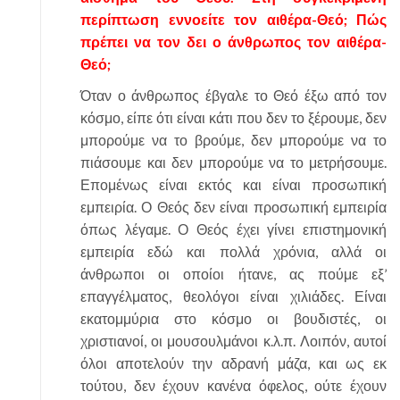
περίπτωση εννοείτε τον αιθέρα-Θεό; Πώς
πρέπει να τον δει ο άνθρωπος τον αιθέρα-
Θεό;
Όταν ο άνθρωπος έβγαλε το Θεό έξω από τον
κόσμο, είπε ότι είναι κάτι που δεν το ξέρουμε, δεν
μπορούμε να το βρούμε, δεν μπορούμε να το
πιάσουμε και δεν μπορούμε να το μετρήσουμε.
Επομένως είναι εκτός και είναι προσωπική
εμπειρία. Ο Θεός δεν είναι προσωπική εμπειρία
όπως λέγαμε. Ο Θεός έχει γίνει επιστημονική
εμπειρία εδώ και πολλά χρόνια, αλλά οι
άνθρωποι οι οποίοι ήτανε, ας πούμε εξ’
επαγγέλματος, θεολόγοι είναι χιλιάδες. Είναι
εκατομμύρια στο κόσμο οι βουδιστές, οι
χριστιανοί, οι μουσουλμάνοι κ.λ.π. Λοιπόν, αυτοί
όλοι αποτελούν την αδρανή μάζα, και ως εκ
τούτου, δεν έχουν κανένα όφελος, ούτε έχουν