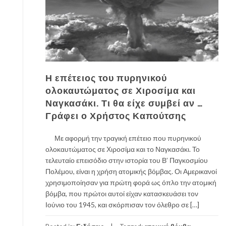
Η επέτειος του πυρηνικού
ολοκαυτώματος σε Χιροσίμα και
Ναγκασάκι. Τι θα είχε συμβεί αν …
Γράφει ο Χρήστος Καπούτσης
Με αφορμή την τραγική επέτειο που πυρηνικού
ολοκαυτώματος σε Χιροσίμα και το Ναγκασάκι. Το
τελευταίο επεισόδιο στην ιστορία του Β’ Παγκοσμίου
Πολέμου, είναι η χρήση ατομικής βόμβας. Οι Αμερικανοί
χρησιμοποίησαν για πρώτη φορά ως όπλο την ατομική
βόμβα, που πρώτοι αυτοί είχαν κατασκευάσει τον
Ιούνιο του 1945, και σκόρπισαν τον όλεθρο σε […]