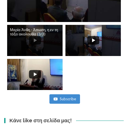
Μαρία Άνθη - Άπωση, η εν τη
τάξει ακολουθία (3/3)
Subscribe
Κάνε like στη σελίδα μας!