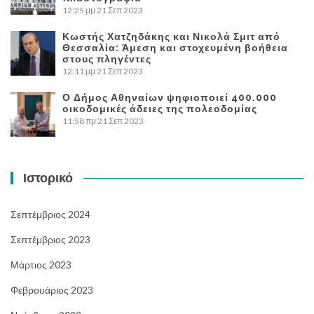
12:25 μμ
21 Σεπ 2023
Κωστής Χατζηδάκης και Νικολά Σμιτ από
Θεσσαλία: Άμεση και στοχευμένη βοήθεια
στους πληγέντες
12:11 μμ
21 Σεπ 2023
Ο Δήμος Αθηναίων ψηφιοποιεί 400.000
οικοδομικές άδειες της πολεοδομίας
11:58 πμ
21 Σεπ 2023
Ιστορικό
Σεπτέμβριος 2024
Σεπτέμβριος 2023
Μάρτιος 2023
Φεβρουάριος 2023