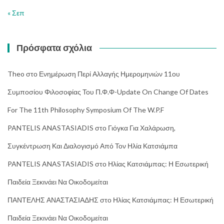
« Σεπ
Πρόσφατα σχόλια
Theo
στο
Ενημέρωση Περί Αλλαγής Ημερομηνιών 11ου
Συμποσίου Φιλοσοφίας Του Π.Φ.Φ-Update On Change Of Dates
For The 11th Philosophy Symposium Of The W.P.F
PANTELIS ANASTASIADIS
στο
Γιόγκα Για Χαλάρωση,
Συγκέντρωση Και Διαλογισμό Από Τον Ηλία Κατσιάμπα
PANTELIS ANASTASIADIS
στο
Ηλίας Κατσιάμπας: Η Εσωτερική
Παιδεία Ξεκινάει Να Οικοδομείται
ΠΑΝΤΕΛΗΣ ΑΝΑΣΤΑΣΙΑΔΗΣ
στο
Ηλίας Κατσιάμπας: Η Εσωτερική
Παιδεία Ξεκινάει Να Οικοδομείται