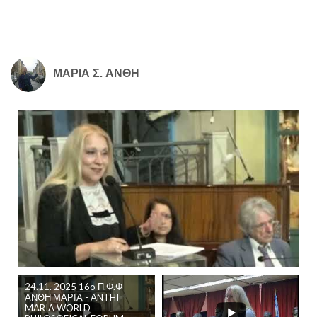
ΜΑΡΙΑ Σ. ΑΝΘΗ
24.11. 2025 16o Π.Φ.Φ
ΑΝΘΗ ΜΑΡΙΑ - ANTHI
MARIA WORLD