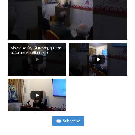
Μαρία Άνθη - Άπωση, η εν τη
τάξει ακολουθία (3/3)
Subscribe