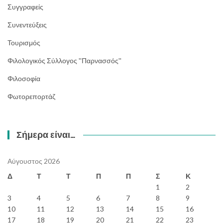
Συγγραφείς
Συνεντεύξεις
Τουρισμός
Φιλολογικός Σύλλογος ''Παρνασσός''
Φιλοσοφία
Φωτορεπορτάζ
Σήμερα είναι…
Αύγουστος 2026
Δ
Τ
Τ
Π
Π
Σ
Κ
1
2
3
4
5
6
7
8
9
10
11
12
13
14
15
16
17
18
19
20
21
22
23