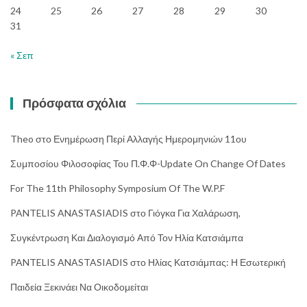
24
25
26
27
28
29
30
31
« Σεπ
Πρόσφατα σχόλια
Theo
στο
Ενημέρωση Περί Αλλαγής Ημερομηνιών 11ου
Συμποσίου Φιλοσοφίας Του Π.Φ.Φ-Update On Change Of Dates
For The 11th Philosophy Symposium Of The W.P.F
PANTELIS ANASTASIADIS
στο
Γιόγκα Για Χαλάρωση,
Συγκέντρωση Και Διαλογισμό Από Τον Ηλία Κατσιάμπα
PANTELIS ANASTASIADIS
στο
Ηλίας Κατσιάμπας: Η Εσωτερική
Παιδεία Ξεκινάει Να Οικοδομείται