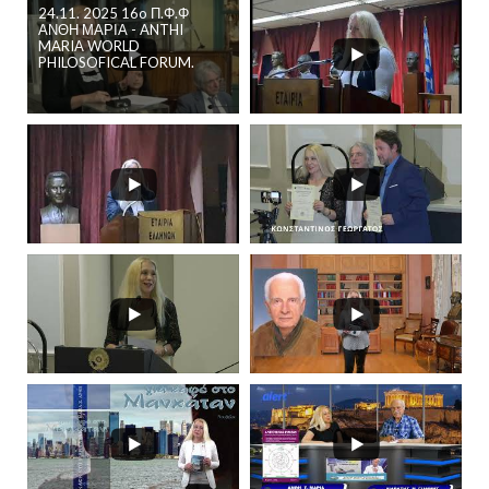
24.11. 2025 16o Π.Φ.Φ
ΑΝΘΗ ΜΑΡΙΑ - ANTHI
MARIA WORLD
PHILOSOFICAL FORUM.