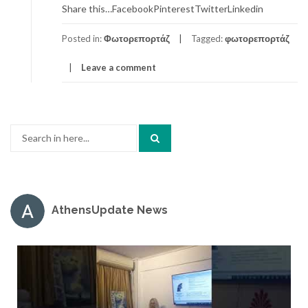
Share this…FacebookPinterestTwitterLinkedin
Posted in:
Φωτορεπορτάζ
Tagged:
φωτορεπορτάζ
Leave a comment
Search
for:
AthensUpdate News