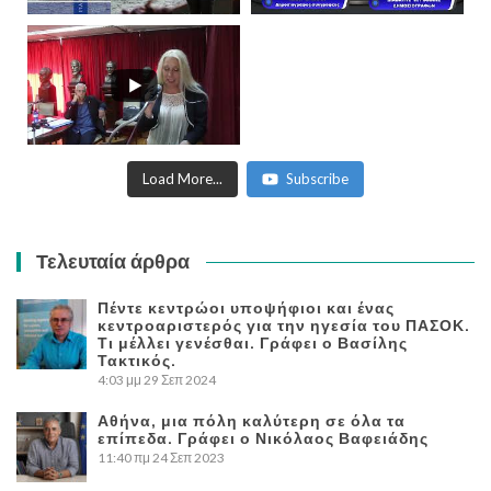
Load More...
Subscribe
Τελευταία άρθρα
Πέντε κεντρώοι υποψήφιοι και ένας
κεντροαριστερός για την ηγεσία του ΠΑΣΟΚ.
Τι μέλλει γενέσθαι. Γράφει ο Βασίλης
Τακτικός.
4:03 μμ
29 Σεπ 2024
Αθήνα, μια πόλη καλύτερη σε όλα τα
επίπεδα. Γράφει ο Νικόλαος Βαφειάδης
11:40 πμ
24 Σεπ 2023