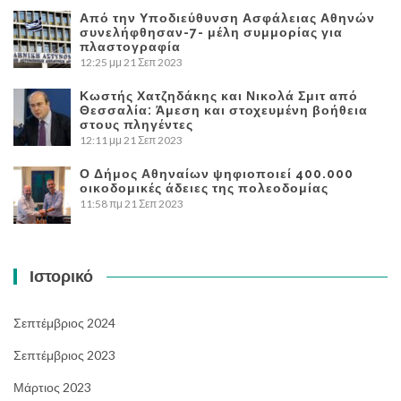
Από την Υποδιεύθυνση Ασφάλειας Αθηνών
συνελήφθησαν-7- μέλη συμμορίας για
πλαστογραφία
12:25 μμ
21 Σεπ 2023
Κωστής Χατζηδάκης και Νικολά Σμιτ από
Θεσσαλία: Άμεση και στοχευμένη βοήθεια
στους πληγέντες
12:11 μμ
21 Σεπ 2023
Ο Δήμος Αθηναίων ψηφιοποιεί 400.000
οικοδομικές άδειες της πολεοδομίας
11:58 πμ
21 Σεπ 2023
Ιστορικό
Σεπτέμβριος 2024
Σεπτέμβριος 2023
Μάρτιος 2023