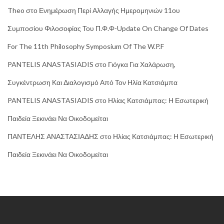
Theo
στο
Ενημέρωση Περί Αλλαγής Ημερομηνιών 11ου
Συμποσίου Φιλοσοφίας Του Π.Φ.Φ-Update On Change Of Dates
For The 11th Philosophy Symposium Of The W.P.F
PANTELIS ANASTASIADIS
στο
Γιόγκα Για Χαλάρωση,
Συγκέντρωση Και Διαλογισμό Από Τον Ηλία Κατσιάμπα
PANTELIS ANASTASIADIS
στο
Ηλίας Κατσιάμπας: Η Εσωτερική
Παιδεία Ξεκινάει Να Οικοδομείται
ΠΑΝΤΕΛΗΣ ΑΝΑΣΤΑΣΙΑΔΗΣ
στο
Ηλίας Κατσιάμπας: Η Εσωτερική
Παιδεία Ξεκινάει Να Οικοδομείται