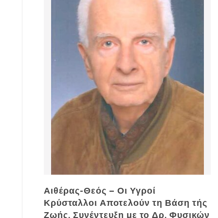
Αιθέρας-Θεός – Οι Υγροί
Κρύσταλλοι Αποτελούν τη Βάση τής
Ζωής. Συνέντευξη με το Δρ. Φυσικών