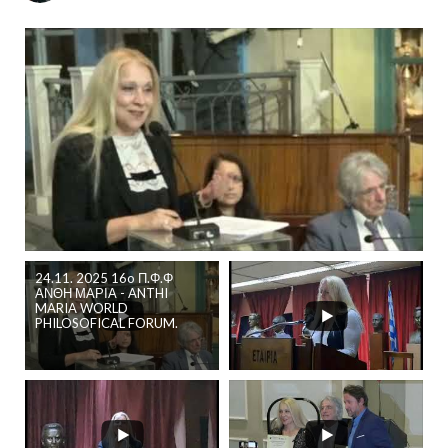
24.11. 2025 16o Π.Φ.Φ
ΑΝΘΗ ΜΑΡΙΑ - ANTHI
MARIA WORLD
PHILOSOFICAL FORUM.