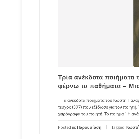
Τρία ανέκδοτα ποιήματα 
φέρνω τα παθήματα – Μι
Τα ανέκδοτα ποιήματα του Κωστή Παλαμά
τεύχος (397) που εξέδωσε για τον ποιητή
χειρόγραφα του ποιητή. Το ποίημα “ Η αγά
Posted in:
Παρουσίαση
Tagged:
Κωστή