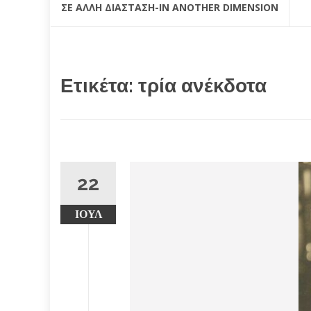
ΣΕ ΆΛΛΗ ΔΙΆΣΤΑΣΗ-IN ANOTHER DIMENSION
Ετικέτα:
τρία ανέκδοτα
22
ΙΟΎΛ