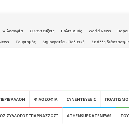
Φιλοσοφία
Συνεντεύξεις
Πολιτισμός
World News
Παρο
News
Τουρισμός
Δημοκρατία – Πολιτική
Σε άλλη διάσταση-I
ΠΕΡΙΒΆΛΛΟΝ
ΦΙΛΟΣΟΦΊΑ
ΣΥΝΕΝΤΕΎΞΕΙΣ
ΠΟΛΙΤΙΣΜΌ
ΚΌΣ ΣΎΛΛΟΓΟΣ ”ΠΑΡΝΑΣΣΌΣ”
ATHENSUPDATENEWS
ΤΟΥ