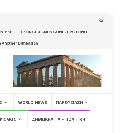
υσίαση
Η ΣΕΦ GIOLANDA GONIO ΠΡΟΤΕΙΝΕΙ
n Another Dimension
Σ
WORLD NEWS
ΠΑΡΟΥΣΊΑΣΗ
ΡΙΣΜΌΣ
ΔΗΜΟΚΡΑΤΊΑ – ΠΟΛΙΤΙΚΉ