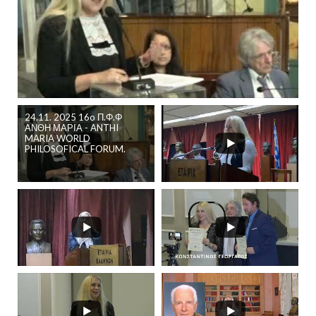
24.11. 2025 16o Π.Φ.Φ
ΑΝΘΗ ΜΑΡΙΑ - ANTHI
MARIA WORLD
PHILOSOFICAL FORUM.