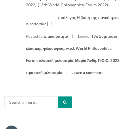
2022, (13th World Philosophical Forum 2022)
πρόλογος Η βάση της παγκόσμιας
φιλοσοφίας […]
Posted in:
Επικαιρότητα
Tagged:
13ο Συμπόσιο
κλασικής φιλοσοφίας
,
w.p.f. World Philosophical
Forum
,
κλασική φιλοσοφία
,
Μαρία Άνθη
,
Π.Φ.Φ. 2022
,
πρακτική φιλοσοφία
Leave a comment
Search
for: