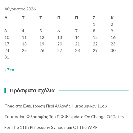
Αύγουστος 2026
Δ
Τ
Τ
Π
Π
Σ
Κ
1
2
3
4
5
6
7
8
9
10
11
12
13
14
15
16
17
18
19
20
21
22
23
24
25
26
27
28
29
30
31
« Σεπ
Πρόσφατα σχόλια
Theo
στο
Ενημέρωση Περί Αλλαγής Ημερομηνιών 11ου
Συμποσίου Φιλοσοφίας Του Π.Φ.Φ-Update On Change Of Dates
For The 11th Philosophy Symposium Of The W.P.F