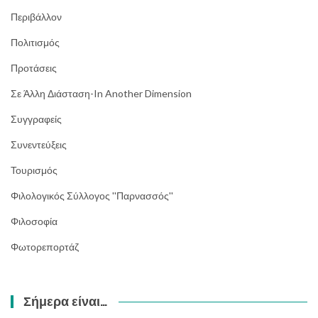
Περιβάλλον
Πολιτισμός
Προτάσεις
Σε Άλλη Διάσταση-In Another Dimension
Συγγραφείς
Συνεντεύξεις
Τουρισμός
Φιλολογικός Σύλλογος ''Παρνασσός''
Φιλοσοφία
Φωτορεπορτάζ
Σήμερα είναι…