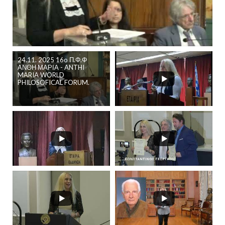
24.11. 2025 16o Π.Φ.Φ
ΑΝΘΗ ΜΑΡΙΑ - ANTHI
MARIA WORLD
PHILOSOFICAL FORUM.