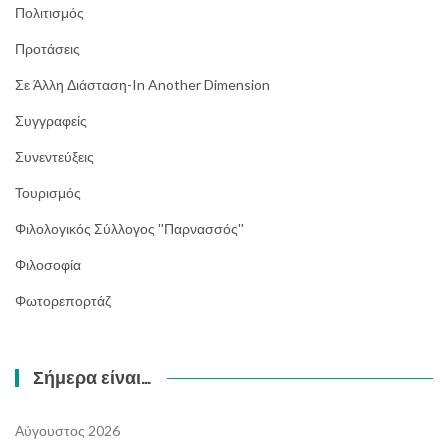
Πολιτισμός
Προτάσεις
Σε Άλλη Διάσταση-In Another Dimension
Συγγραφείς
Συνεντεύξεις
Τουρισμός
Φιλολογικός Σύλλογος ''Παρνασσός''
Φιλοσοφία
Φωτορεπορτάζ
Σήμερα είναι…
Αύγουστος 2026