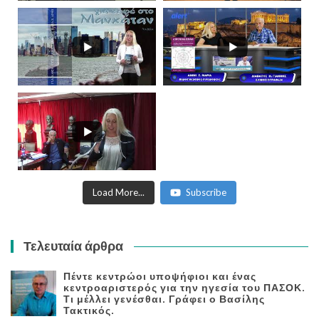
Load More...
Subscribe
Τελευταία άρθρα
Πέντε κεντρώοι υποψήφιοι και ένας
κεντροαριστερός για την ηγεσία του ΠΑΣΟΚ.
Τι μέλλει γενέσθαι. Γράφει ο Βασίλης
Τακτικός.