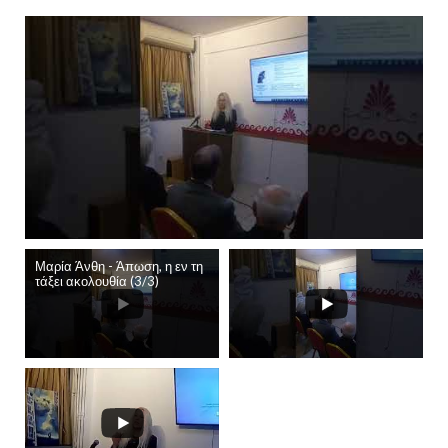
Μαρία Άνθη - Άπωση, η εν τη
τάξει ακολουθία (3/3)