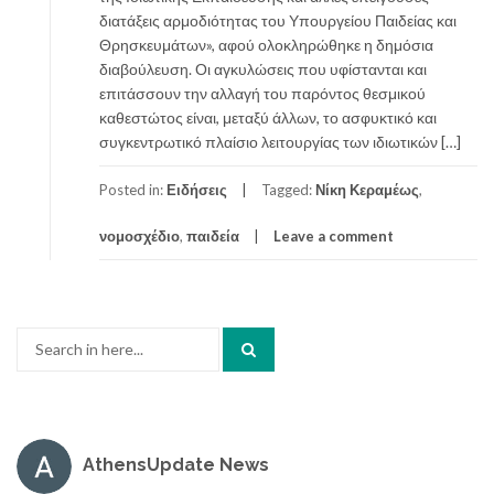
διατάξεις αρμοδιότητας του Υπουργείου Παιδείας και
Θρησκευμάτων», αφού ολοκληρώθηκε η δημόσια
διαβούλευση. Οι αγκυλώσεις που υφίστανται και
επιτάσσουν την αλλαγή του παρόντος θεσμικού
καθεστώτος είναι, μεταξύ άλλων, το ασφυκτικό και
συγκεντρωτικό πλαίσιο λειτουργίας των ιδιωτικών […]
Posted in:
Ειδήσεις
Tagged:
Νίκη Κεραμέως
,
νομοσχέδιο
,
παιδεία
Leave a comment
Search
for:
AthensUpdate News