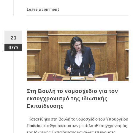
Leave a comment
21
ΙΟΎΛ
Στη Βουλή το νομοσχέδιο για τον
εκσυγχρονισμό της Ιδιωτικής
Εκπαίδευσης
Κατατέθηκε στη Βουλή το νομοσχέδιο του Υπουργείου
Παιδείας και Θρησκευμάτων με τίτλο «Εκσυγχρονισμός
της Ιδιωτικής Εκπαίδευσης και άλλες επείγουσες