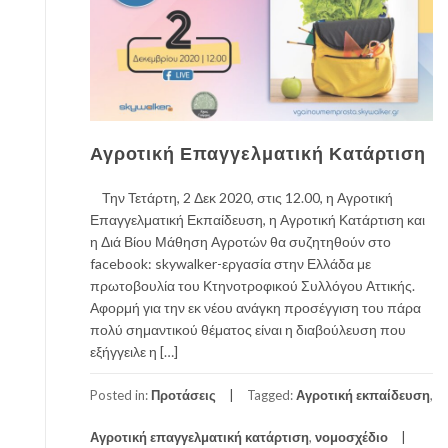
Αγροτική Επαγγελματική Κατάρτιση
Την Τετάρτη, 2 Δεκ 2020, στις 12.00, η Αγροτική
Επαγγελματική Εκπαίδευση, η Αγροτική Κατάρτιση και
η Διά Βίου Μάθηση Αγροτών θα συζητηθούν στο
facebook: skywalker-εργασία στην Ελλάδα με
πρωτοβουλία του Κτηνοτροφικού Συλλόγου Αττικής.
Αφορμή για την εκ νέου ανάγκη προσέγγιση του πάρα
πολύ σημαντικού θέματος είναι η διαβούλευση που
εξήγγειλε η […]
Posted in:
Προτάσεις
Tagged:
Αγροτική εκπαίδευση
,
Αγροτική επαγγελματική κατάρτιση
,
νομοσχέδιο