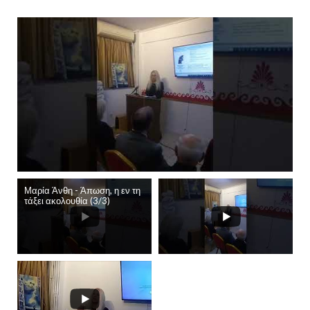
Μαρία Άνθη - Άπωση, η εν τη
τάξει ακολουθία (3/3)