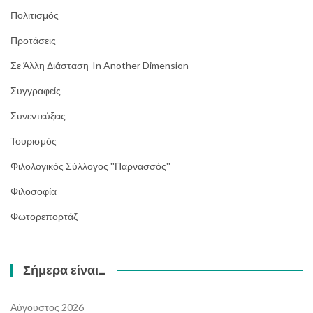
Πολιτισμός
Προτάσεις
Σε Άλλη Διάσταση-In Another Dimension
Συγγραφείς
Συνεντεύξεις
Τουρισμός
Φιλολογικός Σύλλογος ''Παρνασσός''
Φιλοσοφία
Φωτορεπορτάζ
Σήμερα είναι…
Αύγουστος 2026