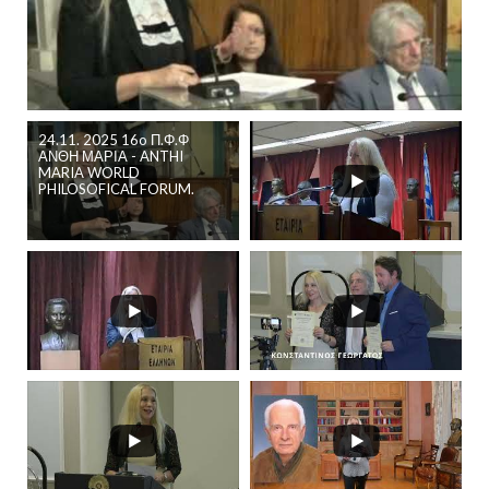
24.11. 2025 16o Π.Φ.Φ
ΑΝΘΗ ΜΑΡΙΑ - ANTHI
MARIA WORLD
PHILOSOFICAL FORUM.