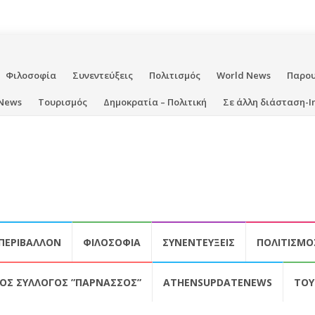
Φιλοσοφία
Συνεντεύξεις
Πολιτισμός
World News
Παρο
News
Τουρισμός
Δημοκρατία – Πολιτική
Σε άλλη διάσταση-I
ΠΕΡΙΒΆΛΛΟΝ
ΦΙΛΟΣΟΦΊΑ
ΣΥΝΕΝΤΕΎΞΕΙΣ
ΠΟΛΙΤΙΣΜΌ
ΚΌΣ ΣΎΛΛΟΓΟΣ ”ΠΑΡΝΑΣΣΌΣ”
ATHENSUPDATENEWS
ΤΟΥ