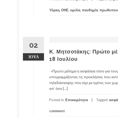
Υόρκη
,
ΟΗΕ
,
ομιλία
,
πανδημία
,
πρωθυπου
02
Κ. Μητσοτάκης: Πρώτο μέ
ΙΟΎΛ
18 Ιουλίου
«Πρώτο μέλημα η ασφάλεια τόσο για τους
υπογραμμίζοντας τις προκλήσεις που αντιμ
τηλεδιάσκεψης που είχε με ηγέτες των χωρ
απ’ όσο […]
Posted in:
Επικαιρότητα
Tagged:
ασφά
comment