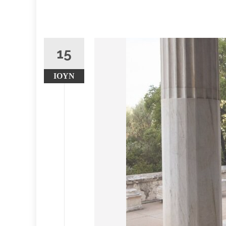
15
ΙΟΎΝ