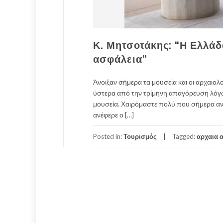
Κ. Μητσοτάκης: “Η Ελλάδ
ασφάλεια”
Άνοιξαν σήμερα τα μουσεία και οι αρχαιολ
ύστερα από την τρίμηνη απαγόρευση λόγω 
μουσεία. Χαιρόμαστε πολύ που σήμερα ανοί
ανέφερε ο […]
Posted in:
Τουρισμός
Tagged:
αρχαια 