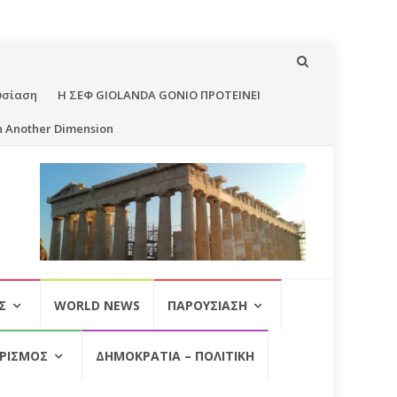
υσίαση
Η ΣΕΦ GIOLANDA GONIO ΠΡΟΤΕΙΝΕΙ
n Another Dimension
Σ
WORLD NEWS
ΠΑΡΟΥΣΊΑΣΗ
ΡΙΣΜΌΣ
ΔΗΜΟΚΡΑΤΊΑ – ΠΟΛΙΤΙΚΉ