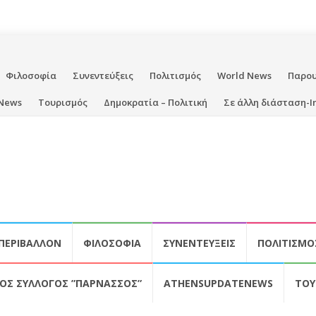
Φιλοσοφία
Συνεντεύξεις
Πολιτισμός
World News
Παρο
News
Τουρισμός
Δημοκρατία – Πολιτική
Σε άλλη διάσταση-I
ΠΕΡΙΒΆΛΛΟΝ
ΦΙΛΟΣΟΦΊΑ
ΣΥΝΕΝΤΕΎΞΕΙΣ
ΠΟΛΙΤΙΣΜΌ
ΚΌΣ ΣΎΛΛΟΓΟΣ ”ΠΑΡΝΑΣΣΌΣ”
ATHENSUPDATENEWS
ΤΟΥ