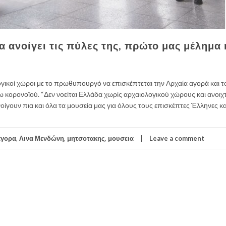
α ανοίγει τις πύλες της, πρώτο μας μέλημα 
ογικοί χώροι με το πρωθυπουργό να επισκέπτεται την Αρχαία αγορά και τ
κορονοϊού. “Δεν νοείται Ελλάδα χωρίς αρχαιολογικού χώρους και ανοιχ
γουν πια και όλα τα μουσεία μας για όλους τους επισκέπτες Έλληνες και
αγορα
,
Λινα Μενδώνη
,
μητσοτακης
,
μουσεια
Leave a comment