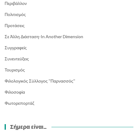
Περιβάλλον
Πολιτισμός
Προτάσεις
Σε Άλλη Διάσταση-In Another Dimension
Συγγραφείς
Συνεντεύξεις
Τουρισμός
Φιλολογικός Σύλλογος ''Παρνασσός''
Φιλοσοφία
Φωτορεπορτάζ
Σήμερα είναι…