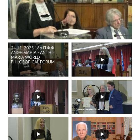
24.11. 2025 16o Π.Φ.Φ
ΑΝΘΗ ΜΑΡΙΑ - ANTHI
MARIA WORLD
PHILOSOFICAL FORUM.