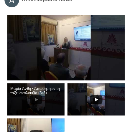
Μαρία Άνθη - Άπωση, η εν τη
τάξει ακολουθία (3/3)