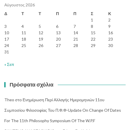
Αύγουστος 2026
Δ
Τ
Τ
Π
Π
Σ
Κ
1
2
3
4
5
6
7
8
9
10
11
12
13
14
15
16
17
18
19
20
21
22
23
24
25
26
27
28
29
30
31
« Σεπ
Πρόσφατα σχόλια
Theo
στο
Ενημέρωση Περί Αλλαγής Ημερομηνιών 11ου
Συμποσίου Φιλοσοφίας Του Π.Φ.Φ-Update On Change Of Dates
For The 11th Philosophy Symposium Of The W.P.F