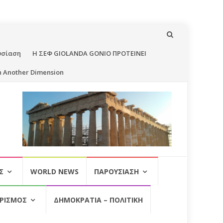
υσίαση
Η ΣΕΦ GIOLANDA GONIO ΠΡΟΤΕΙΝΕΙ
n Another Dimension
Σ
WORLD NEWS
ΠΑΡΟΥΣΊΑΣΗ
ΡΙΣΜΌΣ
ΔΗΜΟΚΡΑΤΊΑ – ΠΟΛΙΤΙΚΉ