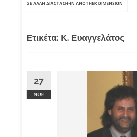
ΣΕ ΆΛΛΗ ΔΙΆΣΤΑΣΗ-IN ANOTHER DIMENSION
Ετικέτα:
Κ. Ευαγγελάτος
27
ΝΟΈ