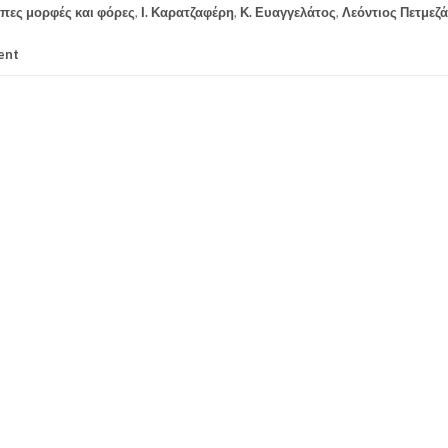
πες μορφές και φόρες
,
Ι. Καρατζαφέρη
,
Κ. Ευαγγελάτος
,
Λεόντιος Πετμεζ
ent