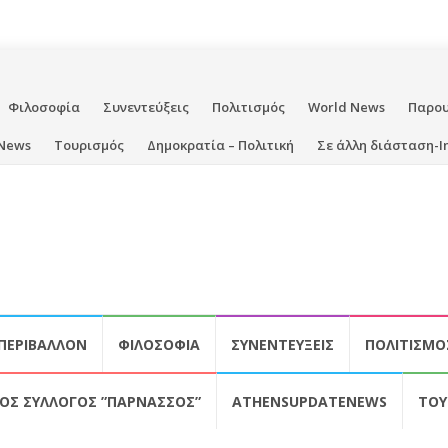
Φιλοσοφία
Συνεντεύξεις
Πολιτισμός
World News
Παρο
News
Τουρισμός
Δημοκρατία – Πολιτική
Σε άλλη διάσταση-I
ΠΕΡΙΒΆΛΛΟΝ
ΦΙΛΟΣΟΦΊΑ
ΣΥΝΕΝΤΕΎΞΕΙΣ
ΠΟΛΙΤΙΣΜΌ
ΚΌΣ ΣΎΛΛΟΓΟΣ ”ΠΑΡΝΑΣΣΌΣ”
ATHENSUPDATENEWS
ΤΟΥ