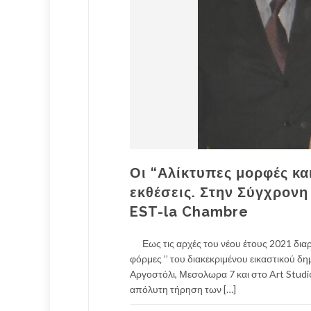
Οι “Αλίκτυπες μορφές κα
εκθέσεις. Στην Σύγχρονη
EST-la Chambre
Εως τις αρχές του νέου έτους 2021 διαρκ
φόρμες ’’ του διακεκριμένου εικαστικού
Αργοστόλι, Μεσολωρα 7 και στο Art Stud
απόλυτη τήρηση των […]