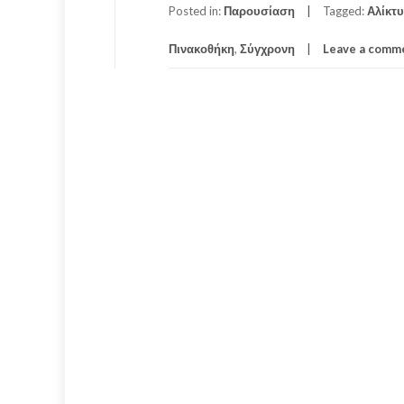
Posted in:
Παρουσίαση
Tagged:
Αλίκτυ
Πινακοθήκη
,
Σύγχρονη
Leave a comm