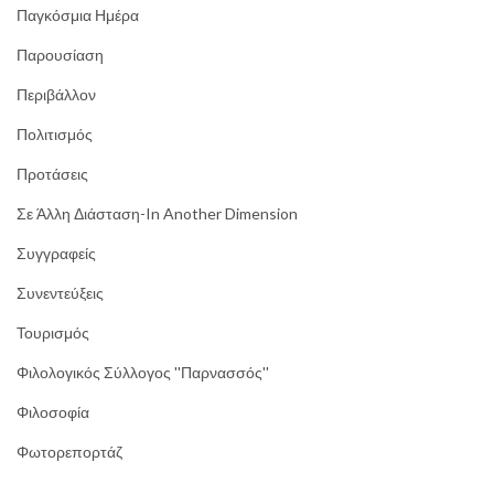
Παγκόσμια Ημέρα
Παρουσίαση
Περιβάλλον
Πολιτισμός
Προτάσεις
Σε Άλλη Διάσταση-In Another Dimension
Συγγραφείς
Συνεντεύξεις
Τουρισμός
Φιλολογικός Σύλλογος ''Παρνασσός''
Φιλοσοφία
Φωτορεπορτάζ