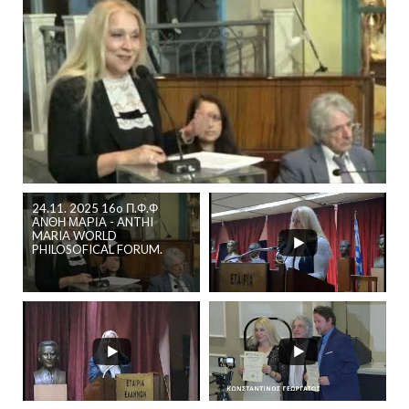
24.11. 2025 16o Π.Φ.Φ
ΑΝΘΗ ΜΑΡΙΑ - ANTHI
MARIA WORLD
PHILOSOFICAL FORUM.