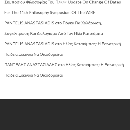
Συμποσίου Φιλοσοφίας Του Π.Φ.Φ-Update On Change Of Dates
For The 11th Philosophy Symposium Of The W.P.F
PANTELIS ANASTASIADIS
στο
Γιόγκα Για Χαλάρωση,
Συγκέντρωση Και Διαλογισμό Από Τον Ηλία Κατσιάμπα
PANTELIS ANASTASIADIS
στο
Ηλίας Κατσιάμπας: Η Εσωτερική
Παιδεία Ξεκινάει Να Οικοδομείται
ΠΑΝΤΕΛΗΣ ΑΝΑΣΤΑΣΙΑΔΗΣ
στο
Ηλίας Κατσιάμπας: Η Εσωτερική
Παιδεία Ξεκινάει Να Οικοδομείται