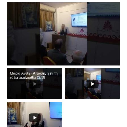
Μαρία Άνθη - Άπωση, η εν τη
τάξει ακολουθία (3/3)