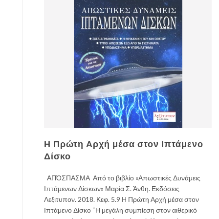
Η Πρώτη Αρχή μέσα στον Ιπτάμενο
Δίσκο
ΑΠΌΣΠΑΣΜΑ Από το βιβλίο «Απωστικές Δυνάμεις
Ιπτάμενων Δίσκων» Μαρία Σ. Άνθη. Εκδόσεις
Λεξιτυπον. 2018. Κεφ. 5.9 Η Πρώτη Αρχή μέσα στον
Ιπτάμενο Δίσκο “Η μεγάλη συμπίεση στον αιθερικό