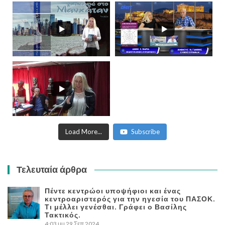
Load More...
Subscribe
Τελευταία άρθρα
Πέντε κεντρώοι υποψήφιοι και ένας
κεντροαριστερός για την ηγεσία του ΠΑΣΟΚ.
Τι μέλλει γενέσθαι. Γράφει ο Βασίλης
Τακτικός.
4:03 μμ
29 Σεπ 2024