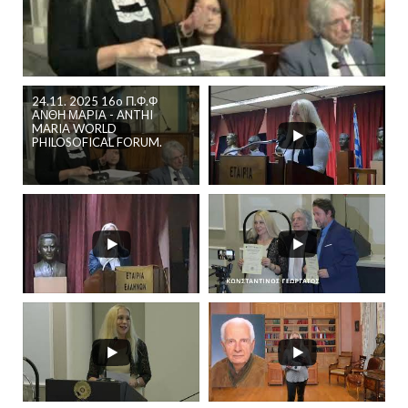
24.11. 2025 16o Π.Φ.Φ
ΑΝΘΗ ΜΑΡΙΑ - ANTHI
MARIA WORLD
PHILOSOFICAL FORUM.