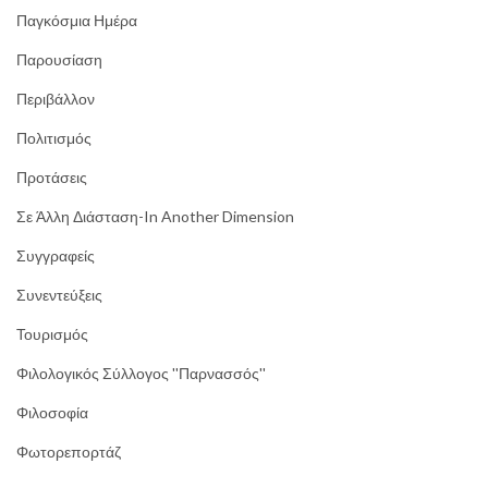
Παγκόσμια Ημέρα
Παρουσίαση
Περιβάλλον
Πολιτισμός
Προτάσεις
Σε Άλλη Διάσταση-In Another Dimension
Συγγραφείς
Συνεντεύξεις
Τουρισμός
Φιλολογικός Σύλλογος ''Παρνασσός''
Φιλοσοφία
Φωτορεπορτάζ