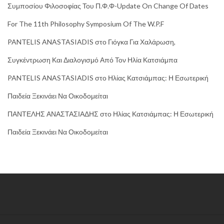
Συμποσίου Φιλοσοφίας Του Π.Φ.Φ-Update On Change Of Dates
For The 11th Philosophy Symposium Of The W.P.F
PANTELIS ANASTASIADIS
στο
Γιόγκα Για Χαλάρωση,
Συγκέντρωση Και Διαλογισμό Από Τον Ηλία Κατσιάμπα
PANTELIS ANASTASIADIS
στο
Ηλίας Κατσιάμπας: Η Εσωτερική
Παιδεία Ξεκινάει Να Οικοδομείται
ΠΑΝΤΕΛΗΣ ΑΝΑΣΤΑΣΙΑΔΗΣ
στο
Ηλίας Κατσιάμπας: Η Εσωτερική
Παιδεία Ξεκινάει Να Οικοδομείται