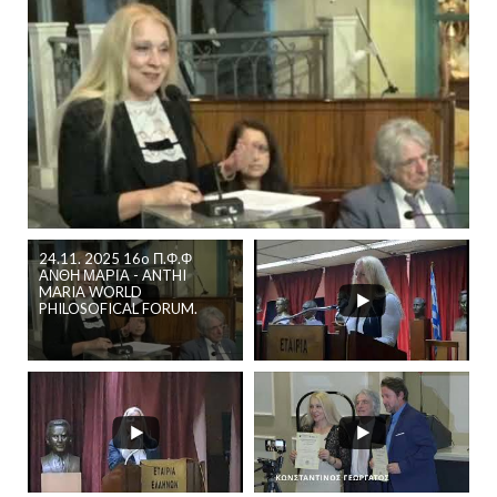
24.11. 2025 16o Π.Φ.Φ
ΑΝΘΗ ΜΑΡΙΑ - ANTHI
MARIA WORLD
PHILOSOFICAL FORUM.