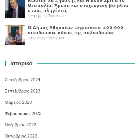
Κωστής Χατζηδάκης και Νικολά Σμιτ από
Θεσσαλία: Άμεση και στοχευμένη βοήθεια
στους πληγέντες
12:11 μμ
21 Σεπ 2023
Ο Δήμος Αθηναίων ψηφιοποιεί 400.000
οικοδομικές άδειες της πολεοδομίας
11:58 πμ
21 Σεπ 2023
Ιστορικό
Σεπτέμβριος 2024
Σεπτέμβριος 2023
Μάρτιος 2023
Φεβρουάριος 2023
Νοέμβριος 2022
Οκτώβριος 2022