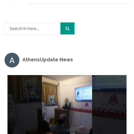
Search
for:
AthensUpdate News