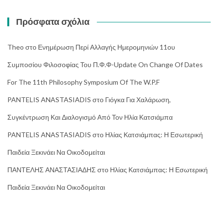
Πρόσφατα σχόλια
Theo
στο
Ενημέρωση Περί Αλλαγής Ημερομηνιών 11ου
Συμποσίου Φιλοσοφίας Του Π.Φ.Φ-Update On Change Of Dates
For The 11th Philosophy Symposium Of The W.P.F
PANTELIS ANASTASIADIS
στο
Γιόγκα Για Χαλάρωση,
Συγκέντρωση Και Διαλογισμό Από Τον Ηλία Κατσιάμπα
PANTELIS ANASTASIADIS
στο
Ηλίας Κατσιάμπας: Η Εσωτερική
Παιδεία Ξεκινάει Να Οικοδομείται
ΠΑΝΤΕΛΗΣ ΑΝΑΣΤΑΣΙΑΔΗΣ
στο
Ηλίας Κατσιάμπας: Η Εσωτερική
Παιδεία Ξεκινάει Να Οικοδομείται