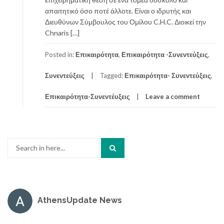
απαιτητικό όσο ποτέ άλλοτε. Είναι ο ιδρυτής και
Διευθύνων Σύμβουλος του Ομίλου C.H.C. Διοικεί την
Chnaris […]
Posted in:
Επικαιρότητα
,
Επικαιρότητα -Συνεντεύξεις
,
Συνεντεύξεις
Tagged:
Επικαιρότητα- Συνεντεύξεις
,
Επικαιρότητα-Συνεντέυξεις
Leave a comment
Search
for:
AthensUpdate News