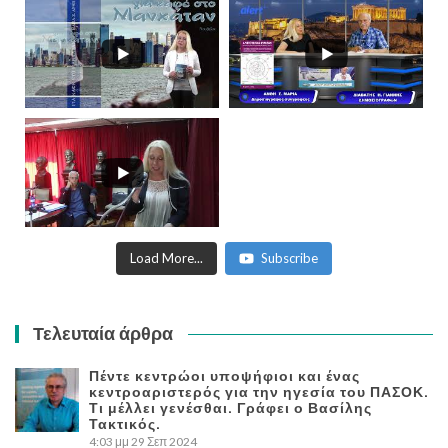
Load More...
Subscribe
Τελευταία άρθρα
Πέντε κεντρώοι υποψήφιοι και ένας
κεντροαριστερός για την ηγεσία του ΠΑΣΟΚ.
Τι μέλλει γενέσθαι. Γράφει ο Βασίλης
Τακτικός.
4:03 μμ
29 Σεπ 2024