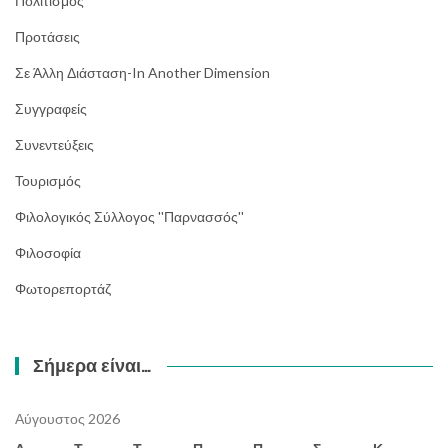
Πολιτισμός
Προτάσεις
Σε Άλλη Διάσταση-In Another Dimension
Συγγραφείς
Συνεντεύξεις
Τουρισμός
Φιλολογικός Σύλλογος ''Παρνασσός''
Φιλοσοφία
Φωτορεπορτάζ
Σήμερα είναι…
Αύγουστος 2026