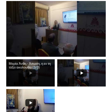
Μαρία Άνθη - Άπωση, η εν τη
τάξει ακολουθία (3/3)