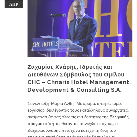
ΑΠΡ
Ζαχαρίας Χνάρης, Ιδρυτής και
Διευθύνων Σύμβουλος του Ομίλου
CHC – Chnaris Hotel Management,
Development & Consulting S.A.
Συνέντευξη Μαρία Άνθη Με όραμα, άπειρες ώρες
εργασίας, διαλέγοντας τους κατάλληλους συνεργάτες,
αντιμετωπίζοντας όλες τις αντιξοότητες της Ελληνικής
πραγματικότητας θέτοντας συνεχώς στόχους, ο
Ζαχαρίας Χνάρης πέτυχε να κατέχει τη δική του
επιχειρηματική θέση σε ένα τομέα δύσκολο και