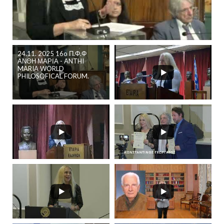
24.11. 2025 16o Π.Φ.Φ
ΑΝΘΗ ΜΑΡΙΑ - ANTHI
MARIA WORLD
PHILOSOFICAL FORUM.