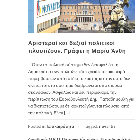
Αριστεροί και δεξιοί πολιτικοί
πλουτίζουν. Γράφει η Μαρία Άνθη
Όταν το πολιτικό σύστημα δεν διασφαλίζει τη
Δημοκρατία των πολιτών, τότε χρειάζεται μια σειρά
παρεμβάσεων από το ίδιο το κράτος κι όταν αυτό δεν
γίνεται τότε το σύστημα διαβρώνεται από σωρεία
σκανδάλων. Ασφαλώς και δεν περιμέναμε, την
περίπτωση του Ευρωβουλευτή Δημ. Παπαδημούλη για
να διαπιστώσουμε ότι αρκετοί γίνονται πλούσιοι από
την πολιτική. Είναι […]
Posted in:
Επικαιρότητα
Tagged:
novartis
,
διαφθορά
,
Μ.Κ.Ο
,
Παπαγγελόπουλος
,
Παπαδημούλης
,