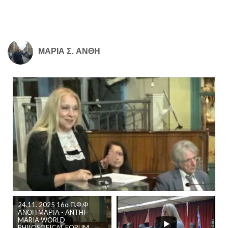
ΜΑΡΙΑ Σ. ΑΝΘΗ
24.11. 2025 16o Π.Φ.Φ
ΑΝΘΗ ΜΑΡΙΑ - ANTHI
MARIA WORLD
PHILOSOFICAL FORUM.