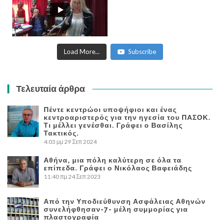
Load More...
Subscribe
Τελευταία άρθρα
Πέντε κεντρώοι υποψήφιοι και ένας
κεντροαριστερός για την ηγεσία του ΠΑΣΟΚ.
Τι μέλλει γενέσθαι. Γράφει ο Βασίλης
Τακτικός.
4:03 μμ
29 Σεπ 2024
Αθήνα, μια πόλη καλύτερη σε όλα τα
επίπεδα. Γράφει ο Νικόλαος Βαφειάδης
11:40 πμ
24 Σεπ 2023
Από την Υποδιεύθυνση Ασφάλειας Αθηνών
συνελήφθησαν-7- μέλη συμμορίας για
πλαστογραφία