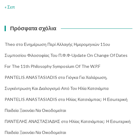
« Σεπ
Πρόσφατα σχόλια
Theo
στο
Ενημέρωση Περί Αλλαγής Ημερομηνιών 11ου
Συμποσίου Φιλοσοφίας Του Π.Φ.Φ-Update On Change Of Dates
For The 11th Philosophy Symposium Of The W.P.F
PANTELIS ANASTASIADIS
στο
Γιόγκα Για Χαλάρωση,
Συγκέντρωση Και Διαλογισμό Από Τον Ηλία Κατσιάμπα
PANTELIS ANASTASIADIS
στο
Ηλίας Κατσιάμπας: Η Εσωτερική
Παιδεία Ξεκινάει Να Οικοδομείται
ΠΑΝΤΕΛΗΣ ΑΝΑΣΤΑΣΙΑΔΗΣ
στο
Ηλίας Κατσιάμπας: Η Εσωτερική
Παιδεία Ξεκινάει Να Οικοδομείται