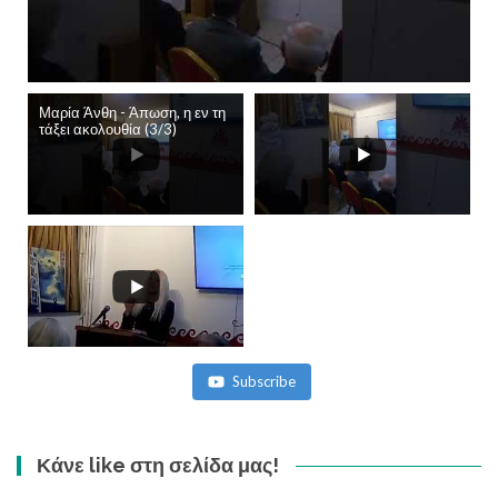
Μαρία Άνθη - Άπωση, η εν τη
τάξει ακολουθία (3/3)
Subscribe
Κάνε like στη σελίδα μας!