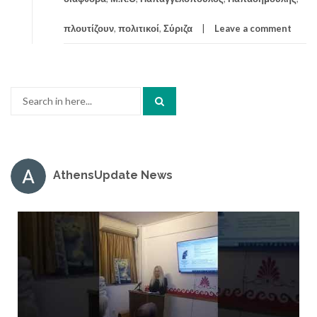
πλουτίζουν
,
πολιτικοί
,
Σύριζα
Leave a comment
Search
for:
AthensUpdate News