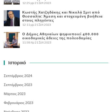
12:25 μμ
21 Σεπ 2023
Κωστής Χατζηδάκης και Νικολά Σμιτ από
Θεσσαλία: Άμεση και στοχευμένη βοήθεια
στους πληγέντες
12:11 μμ
21 Σεπ 2023
Ο Δήμος Αθηναίων ψηφιοποιεί 400.000
οικοδομικές άδειες της πολεοδομίας
11:58 πμ
21 Σεπ 2023
Ιστορικό
Σεπτέμβριος 2024
Σεπτέμβριος 2023
Μάρτιος 2023
Φεβρουάριος 2023
Νοέμβριος 2022