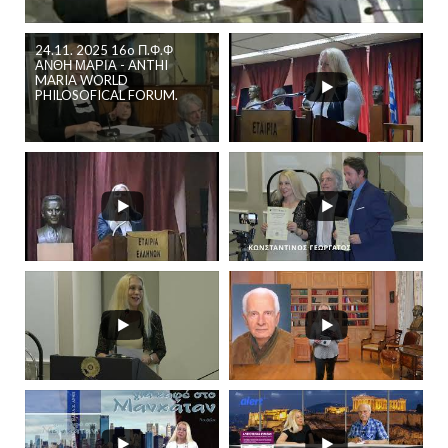
24.11. 2025 16o Π.Φ.Φ
ΑΝΘΗ ΜΑΡΙΑ - ANTHI
MARIA WORLD
PHILOSOFICAL FORUM.