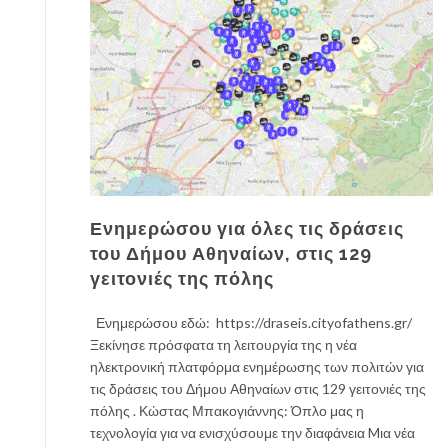
Ενημερώσου για όλες τις δράσεις
του Δήμου Αθηναίων, στις 129
γειτονιές της πόλης
Ενημερώσου εδώ: https://draseis.cityofathens.gr/
Ξεκίνησε πρόσφατα τη λειτουργία της η νέα
ηλεκτρονική πλατφόρμα ενημέρωσης των πολιτών για
τις δράσεις του Δήμου Αθηναίων στις 129 γειτονιές της
πόλης . Κώστας Μπακογιάννης: Όπλο μας η
τεχνολογία για να ενισχύσουμε την διαφάνεια Mια νέα