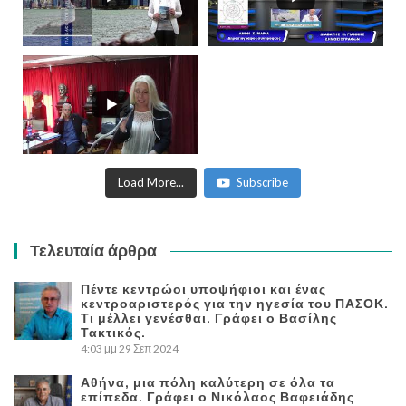
Load More...
Subscribe
Τελευταία άρθρα
Πέντε κεντρώοι υποψήφιοι και ένας
κεντροαριστερός για την ηγεσία του ΠΑΣΟΚ.
Τι μέλλει γενέσθαι. Γράφει ο Βασίλης
Τακτικός.
4:03 μμ
29 Σεπ 2024
Αθήνα, μια πόλη καλύτερη σε όλα τα
επίπεδα. Γράφει ο Νικόλαος Βαφειάδης