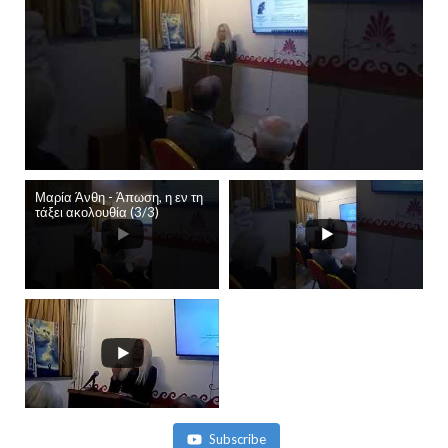
Μαρία Άνθη - Άπωση, η εν τη
τάξει ακολουθία (3/3)
Subscribe