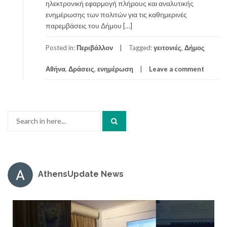
ηλεκτρονική εφαρμογή πλήρους και αναλυτικής
ενημέρωσης των πολιτών για τις καθημερινές
παρεμβάσεις του Δήμου […]
Posted in:
Περιβάλλον
Tagged:
γειτονιές
,
Δήμος
Αθήνα
,
Δράσεις
,
ενημέρωση
Leave a comment
Search
for:
AthensUpdate News