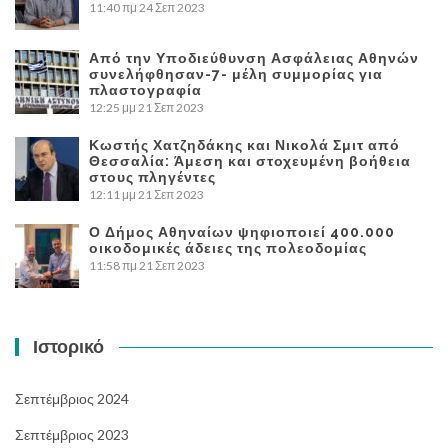
11:40 πμ
24 Σεπ 2023
Από την Υποδιεύθυνση Ασφάλειας Αθηνών
συνελήφθησαν-7- μέλη συμμορίας για
πλαστογραφία
12:25 μμ
21 Σεπ 2023
Κωστής Χατζηδάκης και Νικολά Σμιτ από
Θεσσαλία: Άμεση και στοχευμένη βοήθεια
στους πληγέντες
12:11 μμ
21 Σεπ 2023
Ο Δήμος Αθηναίων ψηφιοποιεί 400.000
οικοδομικές άδειες της πολεοδομίας
11:58 πμ
21 Σεπ 2023
Ιστορικό
Σεπτέμβριος 2024
Σεπτέμβριος 2023