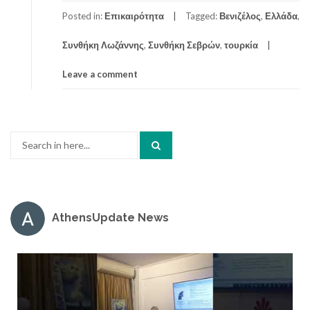
Posted in:
Επικαιρότητα
Tagged:
Βενιζέλος
,
Ελλάδα
,
Συνθήκη Λωζάννης
,
Συνθήκη Σεβρών
,
τουρκία
Leave a comment
Search
for:
AthensUpdate News