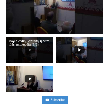
Μαρία Άνθη - Άπωση, η εν τη
τάξει ακολουθία (3/3)
Subscribe