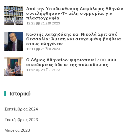
Από την Υποδιεύθυνση Ασφάλειας Αθηνών
συνελήφθησαν-7- μέλη συμμορίας για
πλαστογραφία
12:25 μμ
21 Σεπ 2023
Κωστής Χατζηδάκης και Νικολά Σμιτ από
Θεσσαλία: Άμεση και στοχευμένη βοήθεια
στους πληγέντες
12:11 μμ
21 Σεπ 2023
Ο Δήμος Αθηναίων ψηφιοποιεί 400.000
οικοδομικές άδειες της πολεοδομίας
11:58 πμ
21 Σεπ 2023
Ιστορικό
Σεπτέμβριος 2024
Σεπτέμβριος 2023
Μάρτιος 2023