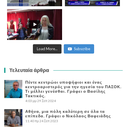
Load More...
Subscribe
Τελευταία άρθρα
Πέντε κεντρώοι υποψήφιοι και ένας
κεντροαριστερός για την ηγεσία του ΠΑΣΟΚ.
Τι μέλλει γενέσθαι. Γράφει ο Βασίλης
Τακτικός.
4:03 μμ
29 Σεπ 2024
Αθήνα, μια πόλη καλύτερη σε όλα τα
επίπεδα. Γράφει ο Νικόλαος Βαφειάδης
11:40 πμ
24 Σεπ 2023