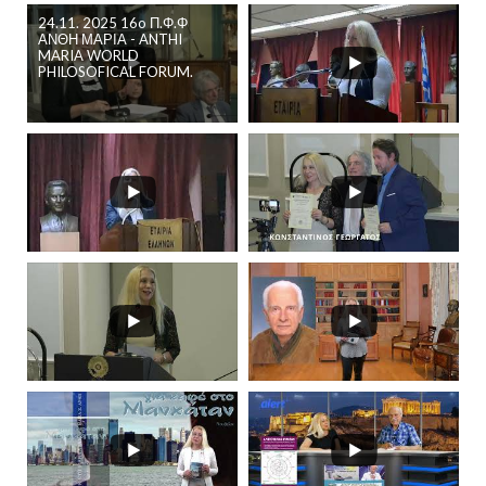
24.11. 2025 16o Π.Φ.Φ
ΑΝΘΗ ΜΑΡΙΑ - ANTHI
MARIA WORLD
PHILOSOFICAL FORUM.