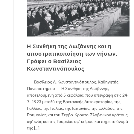
Η Συνθήκη της Λωζάννης και η
αποστρατικοποίηση των νήσων.
Γράφει ο Βασίλειος
Κωνσταντινόπουλος
Βασίλειος Λ. Κωνσταντινόπουλος. Καθηγητής
Πανεπιστημίου Η Συνθήκη της Λωζάννης,
αποτελούμενη από 5 κεφάλαια, που υπεγράφη στις 24-
7- 1923 μεταξύ της Βρετανικής Αυτοκρατορίας, της
Γαλλίας, της Ιταλίας, της Ιαπωνίας, της Ελλάδος, της
Ρουμανίας και του Σερβο-Κροατο-Σλοβενικού κράτους
αφ’ ενός και της Τουρκίας αφ’ ετέρου και πήρε το όνομά
της […]