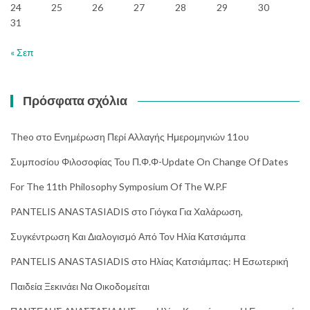
24
25
26
27
28
29
30
31
« Σεπ
Πρόσφατα σχόλια
Theo
στο
Ενημέρωση Περί Αλλαγής Ημερομηνιών 11ου
Συμποσίου Φιλοσοφίας Του Π.Φ.Φ-Update On Change Of Dates
For The 11th Philosophy Symposium Of The W.P.F
PANTELIS ANASTASIADIS
στο
Γιόγκα Για Χαλάρωση,
Συγκέντρωση Και Διαλογισμό Από Τον Ηλία Κατσιάμπα
PANTELIS ANASTASIADIS
στο
Ηλίας Κατσιάμπας: Η Εσωτερική
Παιδεία Ξεκινάει Να Οικοδομείται