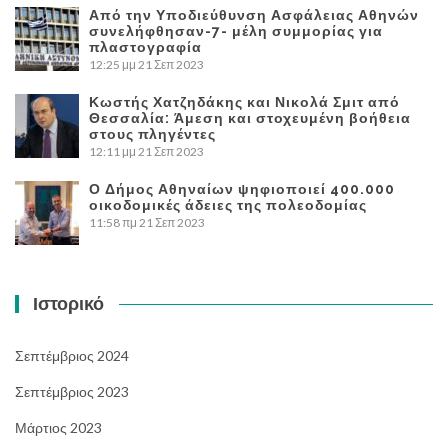
Από την Υποδιεύθυνση Ασφάλειας Αθηνών
συνελήφθησαν-7- μέλη συμμορίας για
πλαστογραφία
12:25 μμ
21 Σεπ 2023
Κωστής Χατζηδάκης και Νικολά Σμιτ από
Θεσσαλία: Άμεση και στοχευμένη βοήθεια
στους πληγέντες
12:11 μμ
21 Σεπ 2023
Ο Δήμος Αθηναίων ψηφιοποιεί 400.000
οικοδομικές άδειες της πολεοδομίας
11:58 πμ
21 Σεπ 2023
Ιστορικό
Σεπτέμβριος 2024
Σεπτέμβριος 2023
Μάρτιος 2023