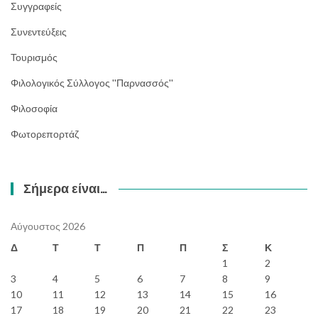
Συγγραφείς
Συνεντεύξεις
Τουρισμός
Φιλολογικός Σύλλογος ''Παρνασσός''
Φιλοσοφία
Φωτορεπορτάζ
Σήμερα είναι…
Αύγουστος 2026
Δ
Τ
Τ
Π
Π
Σ
Κ
1
2
3
4
5
6
7
8
9
10
11
12
13
14
15
16
17
18
19
20
21
22
23