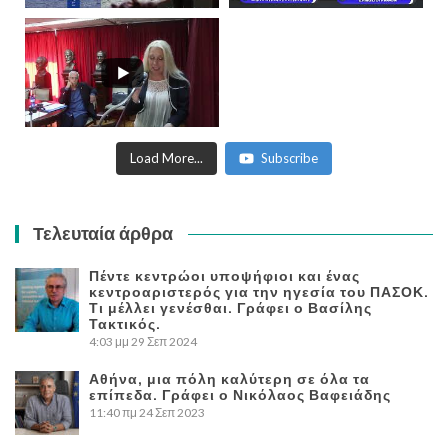
Load More...
Subscribe
Τελευταία άρθρα
Πέντε κεντρώοι υποψήφιοι και ένας
κεντροαριστερός για την ηγεσία του ΠΑΣΟΚ.
Τι μέλλει γενέσθαι. Γράφει ο Βασίλης
Τακτικός.
4:03 μμ
29 Σεπ 2024
Αθήνα, μια πόλη καλύτερη σε όλα τα
επίπεδα. Γράφει ο Νικόλαος Βαφειάδης
11:40 πμ
24 Σεπ 2023