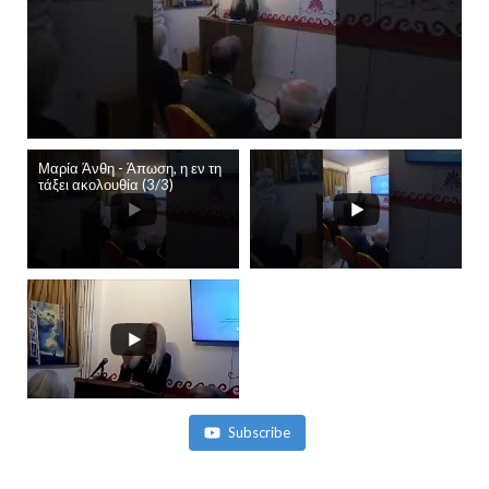
Μαρία Άνθη - Άπωση, η εν τη
τάξει ακολουθία (3/3)
Subscribe