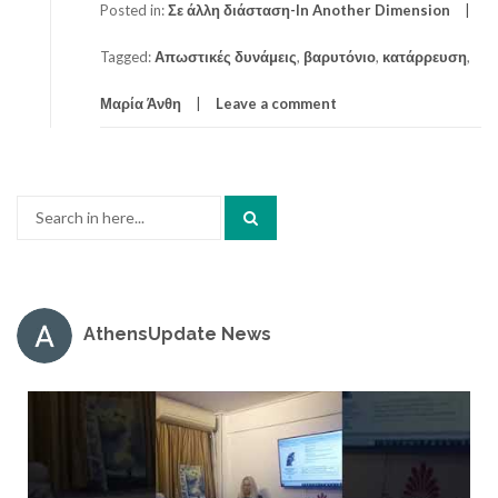
Posted in:
Σε άλλη διάσταση-In Another Dimension
Tagged:
Απωστικές δυνάμεις
,
βαρυτόνιο
,
κατάρρευση
,
Μαρία Άνθη
Leave a comment
Search
for:
AthensUpdate News