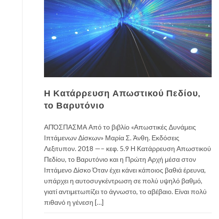
Η Κατάρρευση Απωστικού Πεδίου,
το Βαρυτόνιο
ΑΠΌΣΠΑΣΜΑ Από το βιβλίο «Απωστικές Δυνάμεις
Ιπτάμενων Δίσκων» Μαρία Σ. Άνθη. Εκδόσεις
Λεξιτυπον. 2018 —– κεφ. 5.9 Η Κατάρρευση Απωστικού
Πεδίου, το Βαρυτόνιο και η Πρώτη Αρχή μέσα στον
Ιπτάμενο Δίσκο Όταν έχει κάνει κάποιος βαθιά έρευνα,
υπάρχει η αυτοσυγκέντρωση σε πολύ υψηλό βαθμό,
γιατί αντιμετωπίζει το άγνωστο, το αβέβαιο. Είναι πολύ
πιθανό η γένεση […]