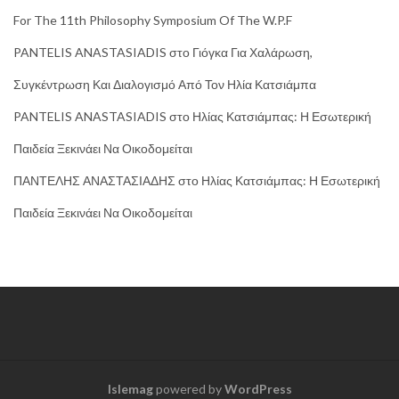
For The 11th Philosophy Symposium Of The W.P.F
PANTELIS ANASTASIADIS
στο
Γιόγκα Για Χαλάρωση,
Συγκέντρωση Και Διαλογισμό Από Τον Ηλία Κατσιάμπα
PANTELIS ANASTASIADIS
στο
Ηλίας Κατσιάμπας: Η Εσωτερική
Παιδεία Ξεκινάει Να Οικοδομείται
ΠΑΝΤΕΛΗΣ ΑΝΑΣΤΑΣΙΑΔΗΣ
στο
Ηλίας Κατσιάμπας: Η Εσωτερική
Παιδεία Ξεκινάει Να Οικοδομείται
Islemag
powered by
WordPress