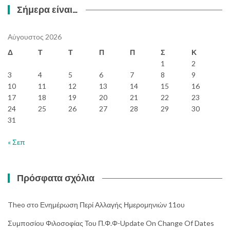
Σήμερα είναι…
Αύγουστος 2026
Δ
Τ
Τ
Π
Π
Σ
Κ
1
2
3
4
5
6
7
8
9
10
11
12
13
14
15
16
17
18
19
20
21
22
23
24
25
26
27
28
29
30
31
« Σεπ
Πρόσφατα σχόλια
Theo
στο
Ενημέρωση Περί Αλλαγής Ημερομηνιών 11ου
Συμποσίου Φιλοσοφίας Του Π.Φ.Φ-Update On Change Of Dates