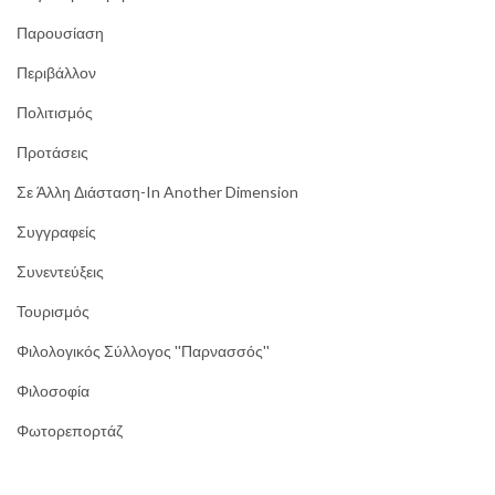
Παρουσίαση
Περιβάλλον
Πολιτισμός
Προτάσεις
Σε Άλλη Διάσταση-In Another Dimension
Συγγραφείς
Συνεντεύξεις
Τουρισμός
Φιλολογικός Σύλλογος ''Παρνασσός''
Φιλοσοφία
Φωτορεπορτάζ