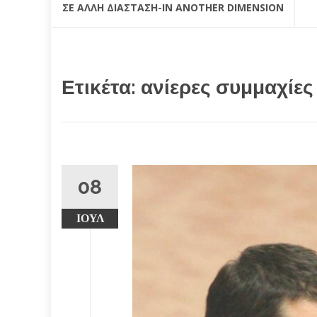
ΣΕ ΆΛΛΗ ΔΙΆΣΤΑΣΗ-IN ANOTHER DIMENSION
Ετικέτα:
ανίερες συμμαχίες
08
ΙΟΎΛ