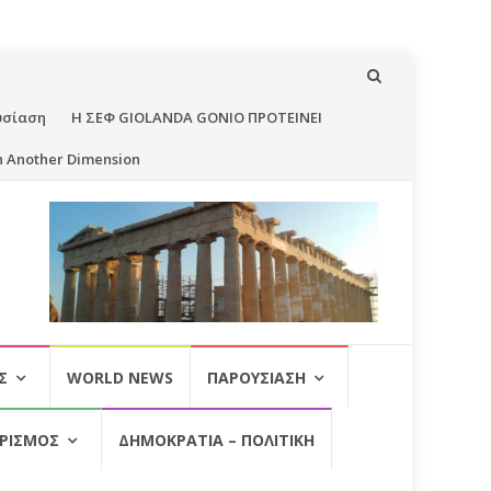
υσίαση
Η ΣΕΦ GIOLANDA GONIO ΠΡΟΤΕΙΝΕΙ
n Another Dimension
Σ
WORLD NEWS
ΠΑΡΟΥΣΊΑΣΗ
ΡΙΣΜΌΣ
ΔΗΜΟΚΡΑΤΊΑ – ΠΟΛΙΤΙΚΉ