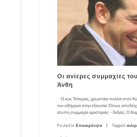
Οι ανίερες συμμαχίες το
Άνθη
Ο κος Τσίπρας, χρωστάει πολλά στον Κώσ
τον οδήγησε στην εξουσία. Όπως αποδείχθ
άτυπη συμμαχία αριστεράς – δεξιάς. Ο Καρ
Posted in:
Επικαιρότητα
Tagged:
ανίερ