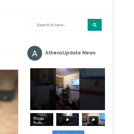
Search
for:
AthensUpdate News
Μαρία
Άνθη -
Άπωση, η
εν τη τάξει