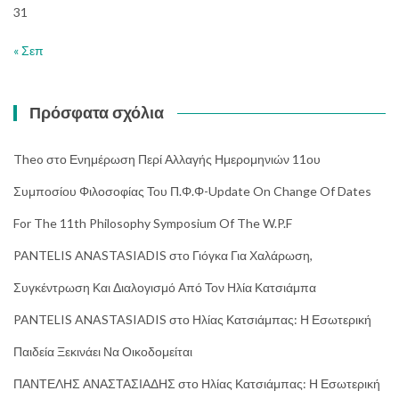
31
« Σεπ
Πρόσφατα σχόλια
Theo
στο
Ενημέρωση Περί Αλλαγής Ημερομηνιών 11ου
Συμποσίου Φιλοσοφίας Του Π.Φ.Φ-Update On Change Of Dates
For The 11th Philosophy Symposium Of The W.P.F
PANTELIS ANASTASIADIS
στο
Γιόγκα Για Χαλάρωση,
Συγκέντρωση Και Διαλογισμό Από Τον Ηλία Κατσιάμπα
PANTELIS ANASTASIADIS
στο
Ηλίας Κατσιάμπας: Η Εσωτερική
Παιδεία Ξεκινάει Να Οικοδομείται
ΠΑΝΤΕΛΗΣ ΑΝΑΣΤΑΣΙΑΔΗΣ
στο
Ηλίας Κατσιάμπας: Η Εσωτερική