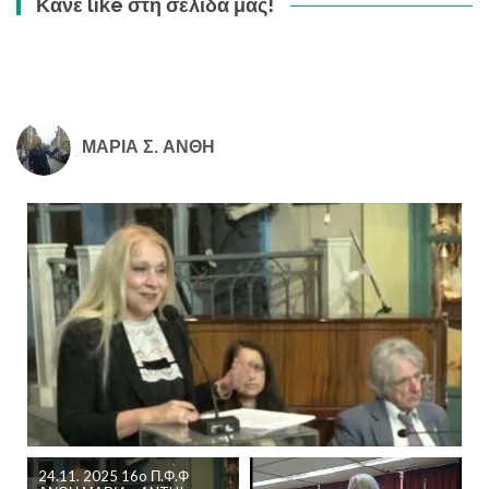
Κάνε like στη σελίδα μας!
ΜΑΡΙΑ Σ. ΑΝΘΗ
24.11. 2025 16o Π.Φ.Φ