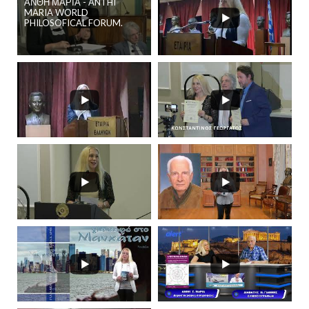
ΑΝΘΗ ΜΑΡΙΑ - ANTHI
MARIA WORLD
PHILOSOFICAL FORUM.