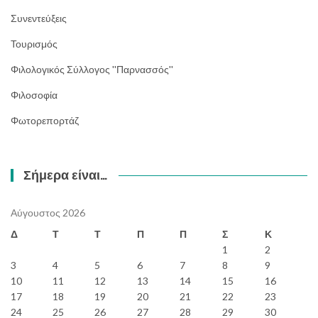
Συνεντεύξεις
Τουρισμός
Φιλολογικός Σύλλογος ''Παρνασσός''
Φιλοσοφία
Φωτορεπορτάζ
Σήμερα είναι…
Αύγουστος 2026
Δ
Τ
Τ
Π
Π
Σ
Κ
1
2
3
4
5
6
7
8
9
10
11
12
13
14
15
16
17
18
19
20
21
22
23
24
25
26
27
28
29
30