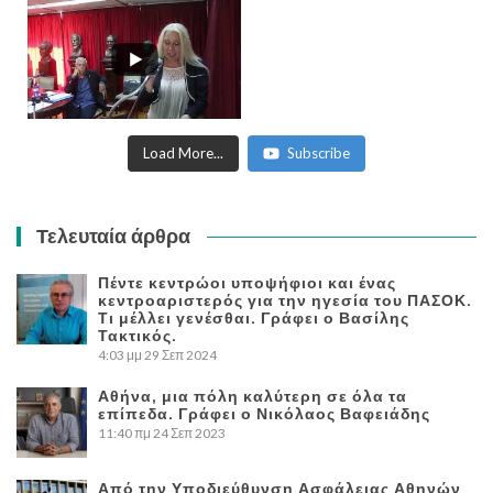
Load More...
Subscribe
Τελευταία άρθρα
Πέντε κεντρώοι υποψήφιοι και ένας
κεντροαριστερός για την ηγεσία του ΠΑΣΟΚ.
Τι μέλλει γενέσθαι. Γράφει ο Βασίλης
Τακτικός.
4:03 μμ
29 Σεπ 2024
Αθήνα, μια πόλη καλύτερη σε όλα τα
επίπεδα. Γράφει ο Νικόλαος Βαφειάδης
11:40 πμ
24 Σεπ 2023
Από την Υποδιεύθυνση Ασφάλειας Αθηνών