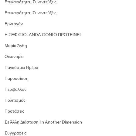
Επικαιρότητα -Συνεντεύξεις
Επικαιρότητα- Συνεντεύξέις
Ερντογάν
Η ΣΕΦ GIOLANDA GONIO ΠΡΟΤΕΙΝΕΙ
Μαρία Άνθη
Οικονομία
Παγκόσμια Ημέρα
Παρουσίαση
Περιβάλλον
Πολιτισμός
Προτάσεις
Σε Άλλη Διάσταση-In Another Dimension
Συγγραφείς