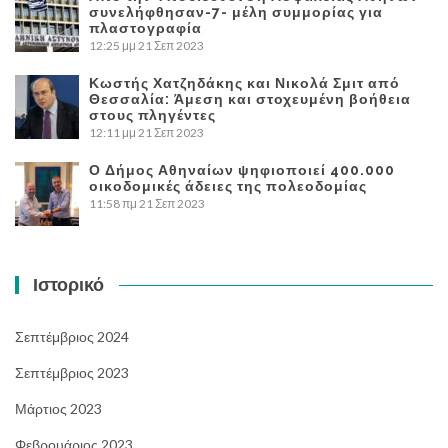
συνελήφθησαν-7- μέλη συμμορίας για
πλαστογραφία
12:25 μμ
21 Σεπ 2023
Κωστής Χατζηδάκης και Νικολά Σμιτ από
Θεσσαλία: Άμεση και στοχευμένη βοήθεια
στους πληγέντες
12:11 μμ
21 Σεπ 2023
Ο Δήμος Αθηναίων ψηφιοποιεί 400.000
οικοδομικές άδειες της πολεοδομίας
11:58 πμ
21 Σεπ 2023
Ιστορικό
Σεπτέμβριος 2024
Σεπτέμβριος 2023
Μάρτιος 2023
Φεβρουάριος 2023