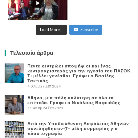
Load More...
Subscribe
Τελευταία άρθρα
Πέντε κεντρώοι υποψήφιοι και ένας
κεντροαριστερός για την ηγεσία του ΠΑΣΟΚ.
Τι μέλλει γενέσθαι. Γράφει ο Βασίλης
Τακτικός.
4:03 μμ
29 Σεπ 2024
Αθήνα, μια πόλη καλύτερη σε όλα τα
επίπεδα. Γράφει ο Νικόλαος Βαφειάδης
11:40 πμ
24 Σεπ 2023
Από την Υποδιεύθυνση Ασφάλειας Αθηνών
συνελήφθησαν-7- μέλη συμμορίας για
πλαστογραφία