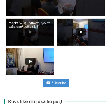
Μαρία Άνθη - Άπωση, η εν τη
τάξει ακολουθία (3/3)
Subscribe
Κάνε like στη σελίδα μας!