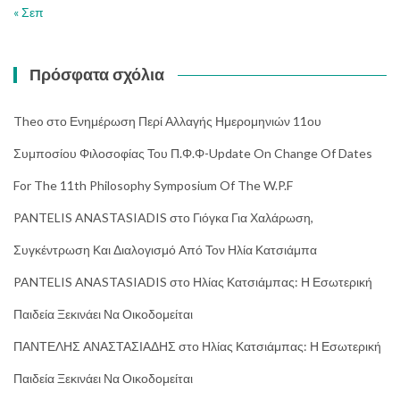
« Σεπ
Πρόσφατα σχόλια
Theo
στο
Ενημέρωση Περί Αλλαγής Ημερομηνιών 11ου
Συμποσίου Φιλοσοφίας Του Π.Φ.Φ-Update On Change Of Dates
For The 11th Philosophy Symposium Of The W.P.F
PANTELIS ANASTASIADIS
στο
Γιόγκα Για Χαλάρωση,
Συγκέντρωση Και Διαλογισμό Από Τον Ηλία Κατσιάμπα
PANTELIS ANASTASIADIS
στο
Ηλίας Κατσιάμπας: Η Εσωτερική
Παιδεία Ξεκινάει Να Οικοδομείται
ΠΑΝΤΕΛΗΣ ΑΝΑΣΤΑΣΙΑΔΗΣ
στο
Ηλίας Κατσιάμπας: Η Εσωτερική
Παιδεία Ξεκινάει Να Οικοδομείται