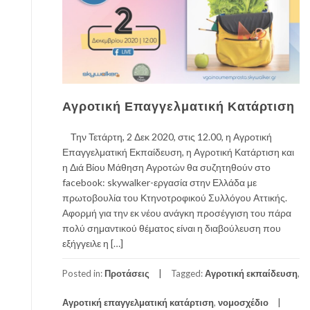
Αγροτική Επαγγελματική Κατάρτιση
Την Τετάρτη, 2 Δεκ 2020, στις 12.00, η Αγροτική
Επαγγελματική Εκπαίδευση, η Αγροτική Κατάρτιση και
η Διά Βίου Μάθηση Αγροτών θα συζητηθούν στο
facebook: skywalker-εργασία στην Ελλάδα με
πρωτοβουλία του Κτηνοτροφικού Συλλόγου Αττικής.
Αφορμή για την εκ νέου ανάγκη προσέγγιση του πάρα
πολύ σημαντικού θέματος είναι η διαβούλευση που
εξήγγειλε η […]
Posted in:
Προτάσεις
Tagged:
Αγροτική εκπαίδευση
,
Αγροτική επαγγελματική κατάρτιση
,
νομοσχέδιο