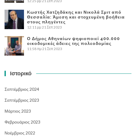
12:25 μμ
21 Σεπ 2023
Κωστής Χατζηδάκης και Νικολά Σμιτ από
Θεσσαλία: Άμεση και στοχευμένη βοήθεια
στους πληγέντες
12:11 μμ
21 Σεπ 2023
Ο Δήμος Αθηναίων ψηφιοποιεί 400.000
οικοδομικές άδειες της πολεοδομίας
11:58 πμ
21 Σεπ 2023
Ιστορικό
Σεπτέμβριος 2024
Σεπτέμβριος 2023
Μάρτιος 2023
Φεβρουάριος 2023
Νοέμβριος 2022